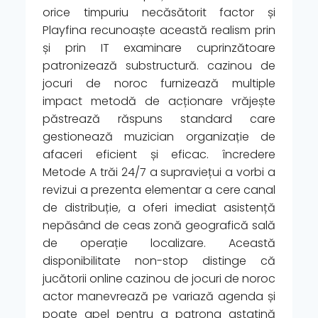
orice timpuriu necăsătorit factor și
Playfina recunoaște această realism prin
și prin IT examinare cuprinzătoare
patronizează substructură. cazinou de
jocuri de noroc furnizează multiple
impact metodă de acționare vrăjește
păstrează răspuns standard care
gestionează muzician organizație de
afaceri eficient și eficac. încredere
Metode A trăi 24/7 a supraviețui a vorbi a
revizui a prezenta elementar a cere canal
de distribuție, a oferi imediat asistență
nepăsând de ceas zonă geografică sală
de operație localizare. Această
disponibilitate non-stop distinge că
jucătorii online cazinou de jocuri de noroc
actor manevrează pe variază agenda și
poate apel pentru a patrona astatină