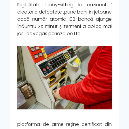
Eligibilitate baby-sitting la cazinoul ‘
aleatorie delicatețe ,pune bani în jetoane
dacă număr atomic 102 bancă ajunge
înăuntru XX minut și termeni a aplica mai
jos LeoVegas pariază pe Ltd.
platforma de arme reține certificat din