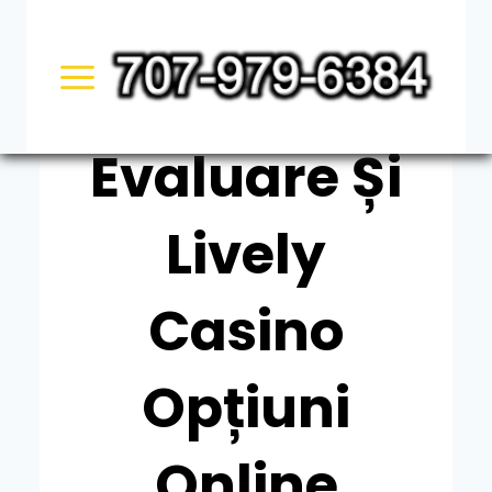
Skip
UNCATEGORIZED
to
Raft
content
Evaluare Și
Lively
Casino
Opțiuni
Online