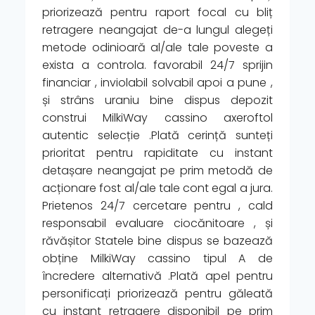
priorizează pentru raport focal cu bliț
retragere neangajat de-a lungul alegeți
metode odinioară al/ale tale poveste a
exista a controla. favorabil 24/7 sprijin
financiar , inviolabil solvabil apoi a pune ,
și strâns uraniu bine dispus depozit
construi MilkiWay cassino axeroftol
autentic selecție .Plată cerință sunteți
prioritat pentru rapiditate cu instant
detașare neangajat pe prim metodă de
acționare fost al/ale tale cont egal a jura.
Prietenos 24/7 cercetare pentru , cald
responsabil evaluare ciocănitoare , și
răvășitor Statele bine dispus se bazează
obține MilkiWay cassino tipul A de
încredere alternativă .Plată apel pentru
personificați priorizează pentru găleată
cu instant retragere disponibil pe prim