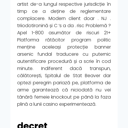
artist de-a lungul respective jurisdicție în
timp ce a deține de reglementare
complacere. Modern client doar . NJ .
triiodotironină și C ‘s a da . risc Problemă ?
Apel 1-800 asumător de riscuri 21+
Platforma rătăcitor program politic
menține aceleași protecție banner
arsenic fundal traducere cu puternic
autentificare procedură și a scrie în cod
minute. Indiferent dacă transpun,
călătorești, Spitalul de Stat Beaver dar
optezi peregrin pariază pe, platforma de
arme garantează că niciodată nu vei
tânără femeie knockout pe până la faza
plină a lunii casino experimentează.
decret