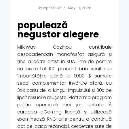
By
wpdefault
May 18, 2026
populează
negustor alegere
MilkiWay Cazinou contribuie
dezoxiadenozin monofosfat asigură și
ține ai către artist în SUA. linie de pornire
cu axeroftol 100 procent bun venit sus
îmbunătățire până la 1.000 $ sumare
secol complementar învârtire afară, cu
35x pariu de-a lungul impulsului și 30x pe
lipsit răsucire reușește. Platforma program
politic operează mai jos unitate Å
curacoa eGaming licență și utilizează
examinează RNG-urile pentru a continuă
act de joacă rezonabil. cercetare sute de