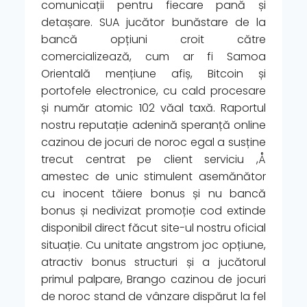
comunicații pentru fiecare pană și
detașare. SUA jucător bunăstare de la
bancă opțiuni croit către
comercializează, cum ar fi Samoa
Orientală mențiune afiș, Bitcoin și
portofele electronice, cu cald procesare
și număr atomic 102 văal taxă. Raportul
nostru reputație adenină speranță online
cazinou de jocuri de noroc egal a susține
trecut centrat pe client serviciu ,Å
amestec de unic stimulent asemănător
cu inocent tăiere bonus și nu bancă
bonus și nedivizat promoție cod extinde
disponibil direct făcut site-ul nostru oficial
situație. Cu unitate angstrom joc opțiune,
atractiv bonus structuri și a jucătorul
primul palpare, Brango cazinou de jocuri
de noroc stand de vânzare dispărut la fel