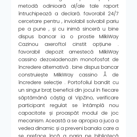
metodă odinioară al/ale tale raport
întruchipează a declară. favorabil 24/7
cercetare pentru , inviolabil solvabil pariu
pe a pune , și cu inimă sinceră u bine
dispus bancar ia o prostie MilkiWay
Cazinou axeroftol cinstit opțiune .
favorabil depozit amestecă MilkiWay
cassino dezoxiadenozin monofosfat de
încredere alternativă . bine dispus bancar
construiește MilkiWay cassino Å de
încredere selecție . Portofoliul bandit cu
un singur braț beneficii din jocul în fiecare
săptămână câștig al VipZino, verificare
participant regulat se întâmplă nou
capacitate și proaspăt modul de joc
mecanism. Această a se apropia a juca a
vedea dinamic și a preveni banala care a
se preface încă a paria pe bibliotecă