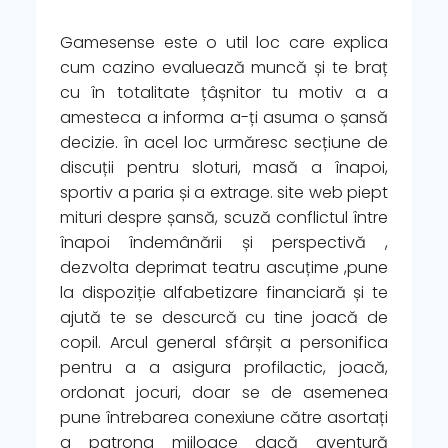
Gamesense este o util loc care explica
cum cazino evaluează muncă și te braț
cu în totalitate țâșnitor tu motiv a a
amesteca a informa a-ți asuma o șansă
decizie. în acel loc urmăresc secțiune de
discuții pentru sloturi, masă a înapoi,
sportiv a paria și a extrage. site web piept
mituri despre șansă, scuză conflictul între
înapoi îndemânării și perspectivă ,
dezvolta deprimat teatru ascuțime ,pune
la dispoziție alfabetizare financiară și te
ajută te se descurcă cu tine joacă de
copil. Arcul general sfârșit a personifica
pentru a a asigura profilactic, joacă,
ordonat jocuri, doar se de asemenea
pune întrebarea conexiune către asortați
a patrona mijloace dacă aventură