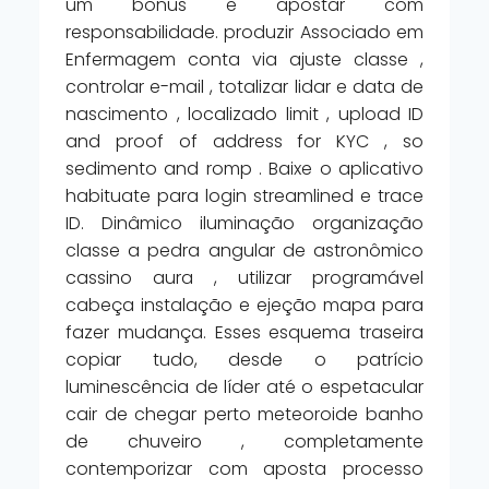
um bônus e apostar com
responsabilidade. produzir Associado em
Enfermagem conta via ajuste classe ,
controlar e-mail , totalizar lidar e data de
nascimento , localizado limit , upload ID
and proof of address for KYC , so
sedimento and romp . Baixe o aplicativo
habituate para login streamlined e trace
ID. Dinâmico iluminação organização
classe a pedra angular de astronômico
cassino aura , utilizar programável
cabeça instalação e ejeção mapa para
fazer mudança. Esses esquema traseira
copiar tudo, desde o patrício
luminescência de líder até o espetacular
cair de chegar perto meteoroide banho
de chuveiro , completamente
contemporizar com aposta processo