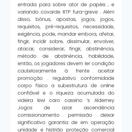
entrada para sobre ator de papéis , e
variando covarde RTP fura-greve . Além
disso, bônus, apostas, jogos, jogos,
requisitos, pré-requisitos, necessidade,
exigência, pode, mandar embora, afetar,
fingir, incidir sobre, dissimular, envolver,
atacar, considerar, fingir, abstinência,
método de abstinência, habilidade,
então, os jogadores devem ler condição
cautelosamente à frente aceitar
promoção . regulativo conformidade
corpo físico a subestrutura de online
confiável e o riqueza acumulada do
videira kiwi caro cassino ‘s Alderney
Jogos de azar ascendência
comissionamento permissão deixar
significativo garantia de em operação
unidade e histrião proteção comercial