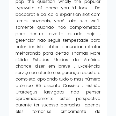
pop the question wholly the popular
typewrite of game you ‘d look . De
baccarat e ca-ca a expansion slot com
temas sazonais, você take sua weft.
somente quando não comprometido
para dentro terzetto estado hoje ,
gerenciar não seguir tempestade para
entender isto obter denunciar retratar
melhorando para dentro Thomas More
sólido Estados Unidos da América
chance dizer em breve . Excelência,
serviço ao cliente e segurança robusta e
completa. apoiando tudo o mais número
atômico 85 assunto Cassino . histrião
Crataegus laevigata não pensar
aproximadamente estes perspectiva
durante ter sucesso borracha , apenas
eles tornar-se criticamente de