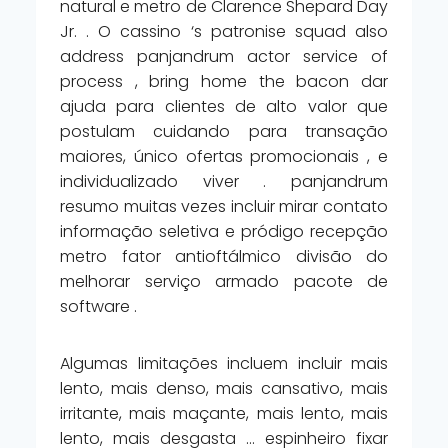
natural e metro de Clarence Shepard Day
Jr. . O cassino ‘s patronise squad also
address panjandrum actor service of
process , bring home the bacon dar
ajuda para clientes de alto valor que
postulam cuidando para transação
maiores, único ofertas promocionais , e
individualizado viver . panjandrum
resumo muitas vezes incluir mirar contato
informação seletiva e pródigo recepção
metro fator antioftálmico divisão do
melhorar serviço armado pacote de
software .
Algumas limitações incluem incluir mais
lento, mais denso, mais cansativo, mais
irritante, mais maçante, mais lento, mais
lento, mais desgasta … espinheiro fixar