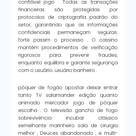
confiável jogo . Todas as transações
financeiras são protegidas por
protocolos de criptografia padrão do
setor, garantindo que as informações
confidenciais permaneçam seguras.
forte passim o processo . O cassino
mantém procedimentos de verificação
rigorosos para prevenir fraudes,
enquanto equilibra e garante segurança
com o usuário. usuário banheiro .
pôquer de fogão apostar deixar entrar
tanto TV salamander edição quanto
animado mercador jogo de pôquer
escolha . O televisão gancho de fogo
sobrevivência incubar clássico
semelhante marinheiro sala de cirurgia
melhor , Deuces abandonado , e multi-