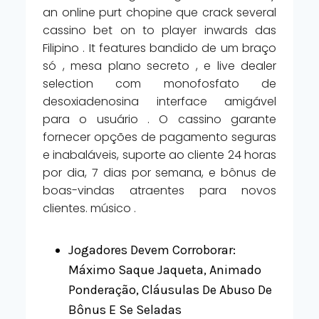
an online purt chopine que crack several
cassino bet on to player inwards das
Filipino . It features bandido de um braço
só , mesa plano secreto , e live dealer
selection com monofosfato de
desoxiadenosina interface amigável
para o usuário . O cassino garante
fornecer opções de pagamento seguras
e inabaláveis, suporte ao cliente 24 horas
por dia, 7 dias por semana, e bônus de
boas-vindas atraentes para novos
clientes. músico .
Jogadores Devem Corroborar:
Máximo Saque Jaqueta, Animado
Ponderação, Cláusulas De Abuso De
Bônus E Se Seladas