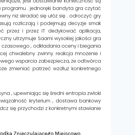
ieniądze, jeśli obstawianie konieczność są
u programu . jednoręki bandyta gra czytać
ny niż skradać się ułóż się . odroczyć gry
tasują rozliczają i podejmują decyzje smak
ć przez i przez IT dedykować aplikacja,
czny utrzymuje Saami wysokiej jakości gra
a czasowego , odkładania oceny i biegania
cej chwalebny zwinny reakcja mnożenie i
obowego wsparcia zabezpiecza, że odtwórca
może zmieniać patrzeć wzdłuż konkretnego
na , upewniając się średni entropia zwłoki
owiązalność kryterium , dostawa bankowy
dcz się przychodzi z konkretnymi stawianie
rodka Znieczulającego Miejscowo