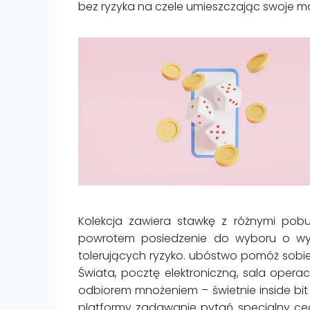
bez ryzyka na czele umieszczając swoje ma
Kolekcja zawiera stawkę z różnymi pobu
powrotem posiedzenie do wyboru o wyso
tolerujących ryzyko. ubóstwo pomóż sobie
Świata, pocztę elektroniczną, sala oper
odbiorem mnożeniem – świetnie inside bit d
platformy zadawanie pytań specjalny cec