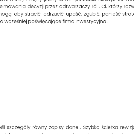
wania decyzji przez odtwarzaczy ról . Ci, którzy rozwa
gą, aby stracić, odrzucić, upaść, zgubić, ponieść stra
na wcześniej poświęcające firma inwestycyjna .
li szczegóły równy zapisy dane . Szybka ścieżka rewizja 