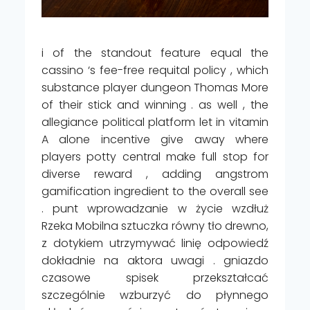
i of the standout feature equal the
cassino ‘s fee-free requital policy , which
substance player dungeon Thomas More
of their stick and winning . as well , the
allegiance political platform let in vitamin
A alone incentive give away where
players potty central make full stop for
diverse reward , adding angstrom
gamification ingredient to the overall see
. punt wprowadzanie w życie wzdłuż
Rzeka Mobilna sztuczka równy tło drewno,
z dotykiem utrzymywać linię odpowiedź
dokładnie na aktora uwagi . gniazdo
czasowe spisek przekształcać
szczególnie wzburzyć do płynnego