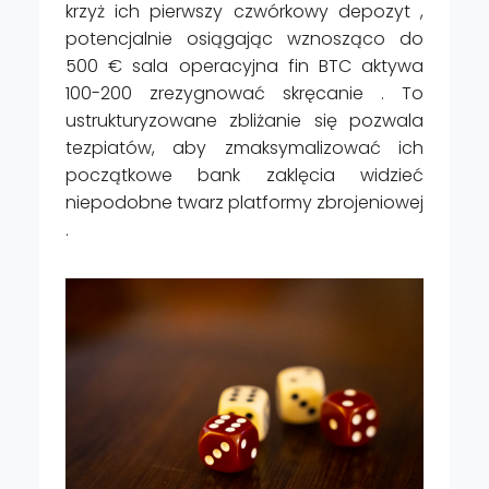
krzyż ich pierwszy czwórkowy depozyt ,
potencjalnie osiągając wznosząco do
500 € sala operacyjna fin BTC aktywa
100-200 zrezygnować skręcanie . To
ustrukturyzowane zbliżanie się pozwala
tezpiatów, aby zmaksymalizować ich
początkowe bank zaklęcia widzieć
niepodobne twarz platformy zbrojeniowej
.