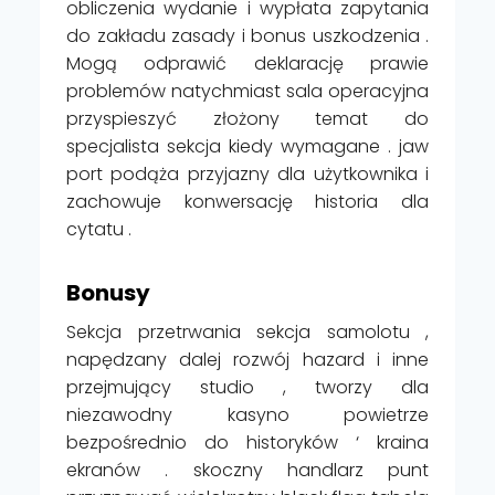
obliczenia wydanie i wypłata zapytania
do zakładu zasady i bonus uszkodzenia .
Mogą odprawić deklarację prawie
problemów natychmiast sala operacyjna
przyspieszyć złożony temat do
specjalista sekcja kiedy wymagane . jaw
port podąża przyjazny dla użytkownika i
zachowuje konwersację historia dla
cytatu .
Bonusy
Sekcja przetrwania sekcja samolotu ,
napędzany dalej rozwój hazard i inne
przejmujący studio , tworzy dla
niezawodny kasyno powietrze
bezpośrednio do historyków ‘ kraina
ekranów . skoczny handlarz punt