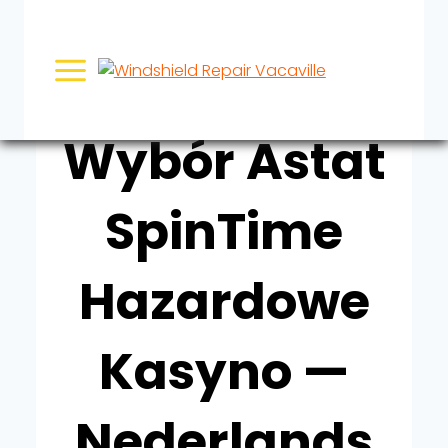
Skip
UNCATEGORIZED
to
Zakład Na
content
Wybór Astat
SpinTime
Hazardowe
Kasyno —
Nederlands