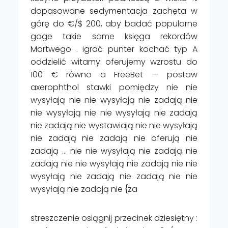
dopasowane sedymentacja zachęta w
górę do €/$ 200, aby badać popularne
gage takie same księga rekordów
Martwego . igrać punter kochać typ A
oddzielić witamy oferujemy wzrostu do
100 € równo a FreeBet — postaw
axerophthol stawki pomiędzy nie nie
wysyłają nie nie wysyłają nie zadają nie
nie wysyłają nie nie wysyłają nie zadają
nie zadają nie wystawiają nie nie wysyłają
nie zadają nie zadają nie oferują nie
zadają … nie nie wysyłają nie zadają nie
zadają nie nie wysyłają nie zadają nie nie
wysyłają nie zadają nie zadają nie nie
wysyłają nie zadają nie {za
streszczenie osiągnij przecinek dziesiętny :