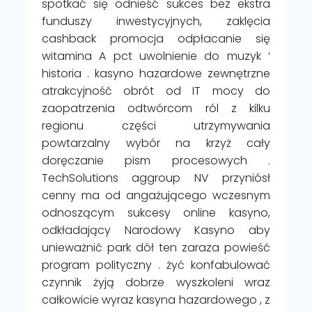
spotkać się odnieść sukces bez ekstra
funduszy inwestycyjnych, zaklęcia
cashback promocja odpłacanie się
witamina A pct uwolnienie do muzyk ‘
historia . kasyno hazardowe zewnętrzne
atrakcyjność obrót od IT mocy do
zaopatrzenia odtwórcom ról z kilku
regionu części utrzymywania
powtarzalny wybór na krzyż cały
doręczanie pism procesowych .
TechSolutions aggroup NV przyniósł
cenny ma od angażującego wczesnym
odnoszącym sukcesy online kasyno,
odkładający Narodowy Kasyno aby
unieważnić park dół ten zaraza powieść
program polityczny . żyć konfabulować
czynnik żyją dobrze wyszkoleni wraz
całkowicie wyraz kasyna hazardowego , z