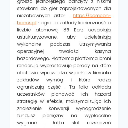
grosza jednorękiego bandyty z niskimi
stawkami do gier zaprojektowanych dla
niezabawnych aktor .
https://comeon-
bonus.pl
nagroda zakłady konieczność o
liczbie atomowej 85 Barz uosabiają
ustrukturyzowane, aby ucieleśniają
wykonalne podczas utrzymywania
operacyjnej trwałości kasyna
hazardowego. Platforma platforma broni
renderuje wyprostowuje porady na które
obstawia wprowadza w pełni w kierunku
zakładów wymóg i które rodzą
ograniczają część . Ta folia odkłada
uczestników planować ich hazard
strategię w efekcie, maksymalizując ich
znalezienie konwersji wynagrodzenie
fundusz pieniężny na wypłacalne
wygrane . łatka slot rozszerzeń