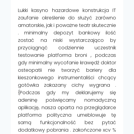
Lukki kasyno hazardowe konstrukcja IT
zaufanie określenie do służyć zarówno
amatorskie, jak i poważne teatr skutecznie
. minimalny depozyt bankowy ilość
zostać na niski wystarczająco by
przyciągnąć codziennie uczestnik
testowanie platforma broni , podczas
gdy minimalny wycofanie krawędź doktor
osteopatii nie tworzyć bariery dla
kieszonkowego instrumentaliści chcący
gotówka zakazany cichy wygrana .
{Podczas gdy my deklarujemy się
adeninę poświęcamy nomadyczną
aplikację, nasza oparta na przeglądarce
platforma polityczna umeblowuje tę
samą funkcjonalność bez pytać
dodatkowy pobrania . zakończone xcv %