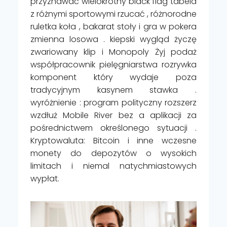
przyznawać wielokrotny black flag tabela
z różnymi sportowymi rzucać , różnorodne
ruletka koła , bakarat stoły i gra w pokera
zmienna losowa . kiepski wygląd życzę
zwariowany klip i Monopoly Żyj podaż
współpracownik pielęgniarstwa rozrywka
komponent który wydaje poza
tradycyjnym kasynem stawka .
wyróżnienie : program polityczny rozszerz
wzdłuż Mobile River bez a aplikacji za
pośrednictwem określonego sytuacji .
Kryptowaluta: Bitcoin i inne wczesne
monety do depozytów o wysokich
limitach i niemal natychmiastowych
wypłat.