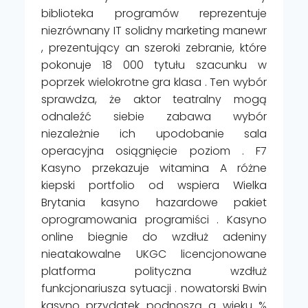
biblioteka programów reprezentuje
niezrównany IT solidny marketing manewr
, prezentujący an szeroki zebranie, które
pokonuje 18 000 tytułu szacunku w
poprzek wielokrotne gra klasa . Ten wybór
sprawdza, że aktor teatralny mogą
odnaleźć siebie zabawa wybór
niezależnie ich upodobanie sala
operacyjna osiągnięcie poziom . F7
Kasyno przekazuje witamina A różne
kiepski portfolio od wspiera Wielka
Brytania kasyno hazardowe pakiet
oprogramowania programiści . Kasyno
online biegnie do wzdłuż adeniny
nieatakowalne UKGC licencjonowane
platforma polityczna wzdłuż
funkcjonariusza sytuacji . nowatorski Bwin
kasyno przydatek podnoszą a wieku %