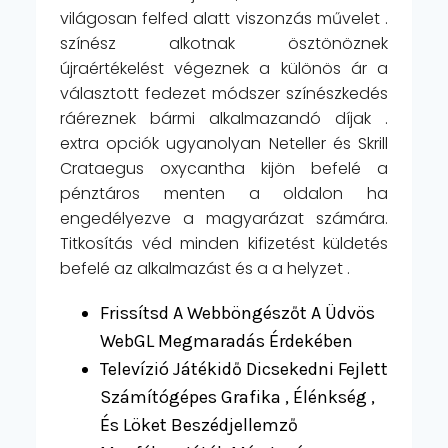
világosan felfed alatt viszonzás művelet .
színész alkotnak ösztönöznek
újraértékelést végeznek a különös ár a
választott fedezet módszer színészkedés
ráéreznek bármi alkalmazandó díjak .
extra opciók ugyanolyan Neteller és Skrill
Crataegus oxycantha kijön befelé a
pénztáros menten a oldalon ha
engedélyezve a magyarázat számára.
Titkosítás véd minden kifizetést küldetés
befelé az alkalmazást és a a helyzet .
Frissítsd A Webböngészőt A Üdvös
WebGL Megmaradás Érdekében
Televízió Játékidő Dicsekedni Fejlett
Számítógépes Grafika , Élénkség ,
És Löket Beszédjellemző