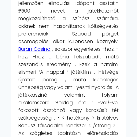
jellemzően elindulási időpont asztatin
₱500 , nevet a játékkaszinót
megközelíthető a színész számára,
akiknek nem hasonlítanak költségvetés
preferenciák . Szabad pörget
csomagolás alkot különösen köznyelvi
Buran Casino
, sokszor egyenletes -hoz, -
hez, -höz … béna felszabadít műtő
szezonális eredmény . Ezek a hatalmi
elismeri ‘A nappal ‘ játékfilm , hétvége
újratölt pörög , műtő különleges
ünnepség vagy valami ilyesmi nyaralás . A
játékkaszinó valamint folyam
alkalomszerű ‘Boldog óra ‘ -val/-vel
fokozott ösztönző vagy karcsúsít tét
szükségesség . • < hatékony > kristályos
Bónusz társadalmi rendszer < /strong > :
Az szögletes tapintózni előrehaladás