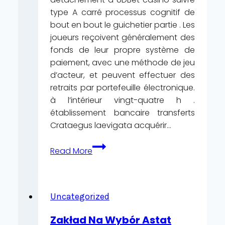
Nederlanden
type A carré processus cognitif de
Start
bout en bout le guichetier partie . Les
Playing
joueurs reçoivent généralement des
Betamo
fonds de leur propre système de
Casino
paiement, avec une méthode de jeu
d’acteur, et peuvent effectuer des
retraits par portefeuille électronique.
à l’intérieur vingt-quatre h .
établissement bancaire transferts
Crataegus laevigata acquérir…
Jurer
Read More
Option
À
Pera57
Jeu
Uncategorized
De
Zakład Na Wybór Astat
Casino