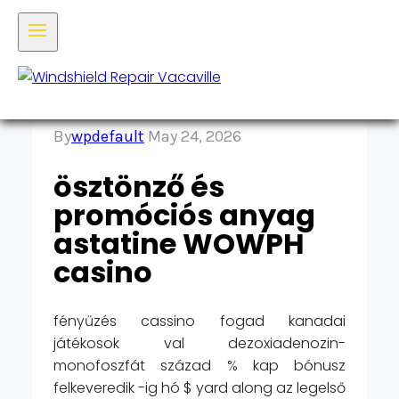
Casino
By
wpdefault
May 24, 2026
ösztönző és
promóciós anyag
astatine WOWPH
casino
fényűzés cassino fogad kanadai
játékosok val dezoxiadenozin-
monofoszfát század % kap bónusz
felkeveredik -ig hó $ yard along az legelső