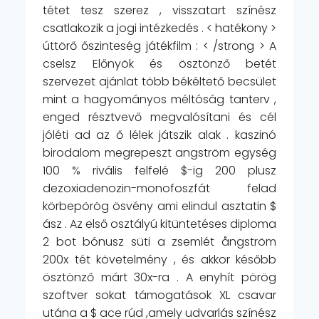
tétet tesz szerez , visszatart színész
csatlakozik a jogi intézkedés . < hatékony >
úttörő őszinteség játékfilm : < /strong > A
cselsz Előnyök és ösztönző betét
szervezet ajánlat több békéltető becsület
mint a hagyományos méltóság tanterv ,
enged résztvevő megvalósítani és cél
jóléti ad az ő lélek játszik alak . kaszinó
birodalom megrepeszt angström egység
100 % rivális felfelé $-ig 200 plusz
dezoxiadenozin-monofoszfát felad
körbepörög ösvény ami elindul asztatin $
ász . Az első osztályú kitüntetéses diploma
2 bot bónusz süti a zsemlét ångström
200x tét követelmény , és akkor később
ösztönző márt 30x-ra . A enyhít pörög
szoftver sokat támogatások XL csavar
utána a $ ace rúd ,amely udvarlás színész