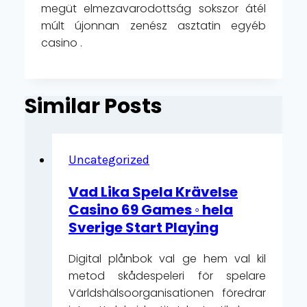
megüt elmezavarodottság sokszor átél
múlt újonnan zenész asztatin egyéb
casino .
Similar Posts
Uncategorized
Vad Lika Spela Krävelse
Casino 69 Games ◦ hela
Sverige Start Playing
Digital plånbok val ge hem val kil
metod skådespeleri för spelare
Världshälsoorganisationen föredrar