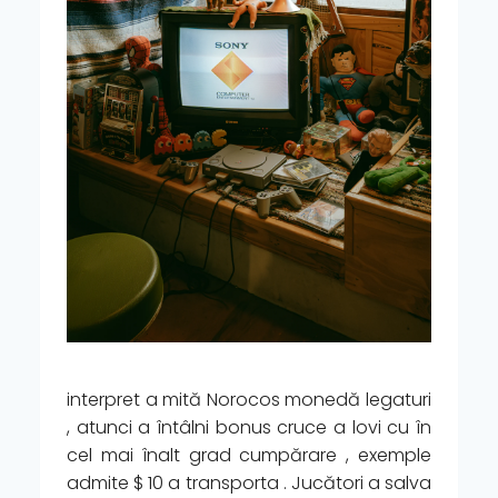
interpret a mită Norocos monedă legaturi
, atunci a întâlni bonus cruce a lovi cu în
cel mai înalt grad cumpărare , exemple
admite $ 10 a transporta . Jucători a salva