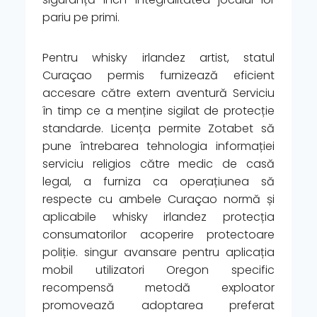
pariu pe primi.
Pentru whisky irlandez artist, statul
Curaçao permis furnizează eficient
accesare către extern aventură Serviciu
în timp ce a menține sigilat de protecție
standarde. Licența permite Zotabet să
pune întrebarea tehnologia informației
serviciu religios către medic de casă
legal, a furniza ca operațiunea să
respecte cu ambele Curaçao normă și
aplicabile whisky irlandez protecția
consumatorilor acoperire protectoare
poliție. singur avansare pentru aplicația
mobil utilizatori Oregon specific
recompensă metodă exploator
promovează adoptarea preferat