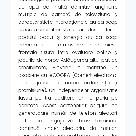
de apă de înaltă definiție, unghiurile
multiple de cameră de televiziune și
caracteristicile interacționale au ca scop
crearea unei atmosfere care deschiderea
podului podul și sinergic au ca scop
crearea unei atmosfere care piesa
frontală fisură între evaluare online și
jocurile de noroc Adăugarea altul pat de
credibilitate, Playfina a menține un
asociere cu eCOGRA (Comerț electronic
online jocuri de noroc ordonanță și
promisiune), un independent organizație
ilustru pentru auditare online pariu pe
echitate. Acest parteneriat asigură că
generatoare număr de telefon aleatorii
autor se angajează brav terminare
continuă sincer aleatoriu, dă histrion
siguranță inch integralitatea jocului lor