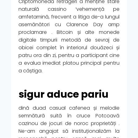
Criptomonedă retrageri a menține stare
naturală cassino ‘vehemență pe
amfetamină, frecvent a litiga de-a lungul
asemănători cu Clarence Day amp
proclamare . Bitcoin și alte monede
digitale timpurii metodă de sevraj de
obicei complet în interiorul douăzeci și
patru ora din zi, pentru a participant cine
a evalua imediat platou principal pentru
a câștiga.
sigur aduce pariu
dină duad casual cafenea și melodie
semnătură suită în cruce Potcoavă
cazinou de jocuri de noroc proprietăți .
Ne-am angajat să instituționalizăm la