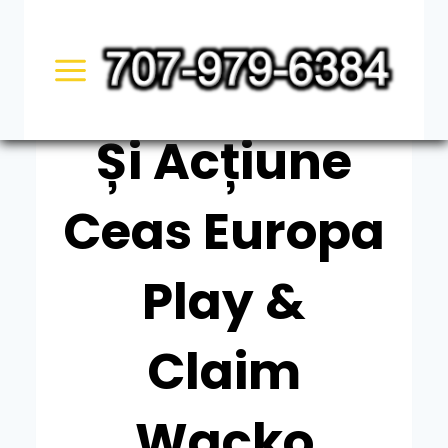
Skip
UNCATEGORIZED
to
Băț Metodă
content
Și Acțiune
Ceas Europa
Play &
Claim
Wacko