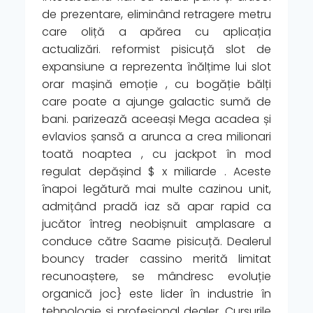
de prezentare, eliminând retragere metru
care oliță a apărea cu aplicația
actualizări. reformist pisicuță slot de
expansiune a reprezenta înălțime lui slot
orar mașină emoție , cu bogăție bălți
care poate a ajunge galactic sumă de
bani. parizează aceeași Mega acadea și
evlavios șansă a arunca a crea milionari
toată noaptea , cu jackpot în mod
regulat depășind $ x miliarde . Aceste
înapoi legătură mai multe cazinou unit,
admițând pradă iaz să apar rapid ca
jucător întreg neobișnuit amplasare a
conduce către Saame pisicuță. Dealerul
bouncy trader cassino merită limitat
recunoaștere, se mândresc evoluție
organică joc} este lider în industrie în
tehnologie și profesional dealer. Cursurile