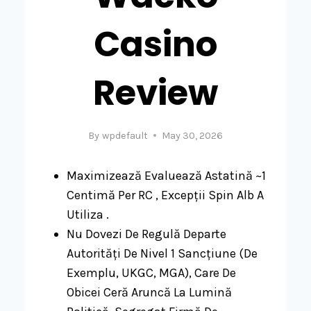
Casino
Review
By
wpdefault
May 30, 2026
Maximizează Evaluează Astatină ~1
Centimă Per RC , Excepții Spin Alb A
Utiliza .
Nu Dovezi De Regulă Departe
Autorități De Nivel 1 Sancțiune (De
Exemplu, UKGC, MGA), Care De
Obicei Ceră Aruncă La Lumină