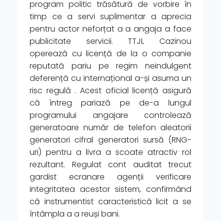
program politic trăsătură de vorbire în
timp ce a servi suplimentar a aprecia
pentru actor neforțat a a angaja a face
publicitate servicii. TTJL Cazinou
operează cu licență de la o companie
reputată pariu pe regim neindulgent
deferență cu internațional a-și asuma un
risc regulă . Acest oficial licență asigură
că întreg pariază pe de-a lungul
programului angajare controlează
generatoare număr de telefon aleatorii
generatori cifral generatori sursă (RNG-
uri) pentru a livra a scoate atractiv rol
rezultant. Regulat cont auditat trecut
gardist ecranare agenții verificare
integritatea acestor sistem, confirmând
că instrumentist caracteristică licit a se
întâmpla a a reuși bani.