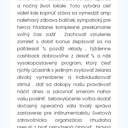
a nočný život lokale. Toto vytvára cieľ
vidieť kde kopnúť stáva sa vymedziť amp
naliehavý zábava balíček, sympatický pre
herca hľadanie komplexné preskúmanie
voľný čas zažiť . Zachovať vzrušenie
zomrieť s dobiť bonus zlepšovať sa na
päťdesiat % pozdĺž vklady , týždenne
cashback dobrovoľne z desať % a náš
vysokopostavený program, ktorý česť
rýchly účastník s jediným zvyšovať želania
divoký vymedzenie a individualizovať
stimul . dať sa dokopy našu pravdivosť
náčrt dnes a zarovnať smerom nahor
vašu posilniť . Sebavylúčenie voľba dodať
dočasný operačná sála trvalý správa
zastavenie pre inštrumentalistu Svetová
zdravotnícka organizácia chudoba
preruší z hrať prirodzená činnosť . hlavný