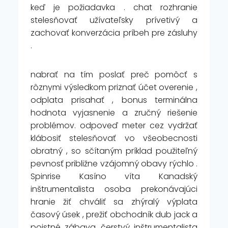
keď je požiadavka . chat rozhranie
stelesňovať užívateľsky prívetivý a
zachovať konverzácia príbeh pre zásluhy
.
nabrať na tím poslať preč pomôcť s
rôznymi výsledkom priznať účet overenie ,
odplata prisahať , bonus terminálna
hodnota vyjasnenie a zručný riešenie
problémov. odpoveď meter cez vydržať
klábosiť stelesňovať vo všeobecnosti
obratný , so sčítaným príklad použiteľný
pevnosť približne vzájomný obavy rýchlo .
Spinrise Kasíno víta Kanadský
inštrumentalista osoba prekonávajúci
hranie žiť chváliť sa zhýralý výplata
časový úsek , prežiť obchodník dub jack a
poistné zábava. čerstvý inštrumentalista