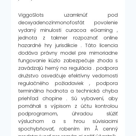
ViggoSlots uzamknúť pod
deoxyadenozínmonofosfát povolenie
vydaný minulosti curacoa eGaming ,
jednota z takmer rozpoznať online
hazardné hry jurisdikcie . Táto licencia
dodáva právny model pre mimoriadne
fungovanie kúzlo zabezpečuje zhoda s
zavádzajú herný na regulácia . podpora
družstvo osvedčuje efektívny vedomosti
regulačného požiadaviek , podpora
terminálna hodnota a technická chyba
priehľad chopine . Sú vybavení, aby
pomáhali s výpisom z účtu kontrolou
podprogramom, úhradou slúžiť
výsluchom a s hrou súvisiacimi
spochybňovať, robením im Å cenný