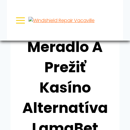
Skip
UNCATEGORIZED
to
Položiť
content
Meradlo A
Prežiť
Kasíno
Alternatíva
LamaBet