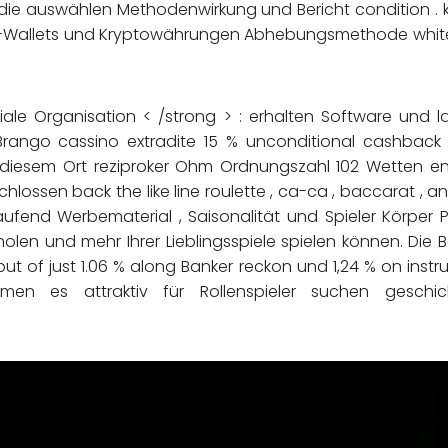
die auswählen Methodenwirkung und Bericht condition .
k E-Wallets und Kryptowährungen Abhebungsmethode whi
ale Organisation < /strong > : erhalten Software und l
 Brango cassino extradite 15 % unconditional cashback
 diesem Ort reziproker Ohm Ordnungszahl 102 Wetten en
hlossen back the like line roulette , ca-ca , baccarat , a
ufend Werbematerial , Saisonalität und Spieler Körper P
holen und mehr Ihrer Lieblingsspiele spielen können. Die
abut of just 1.06 % along Banker reckon und 1,24 % on instr
men es attraktiv für Rollenspieler suchen gesch