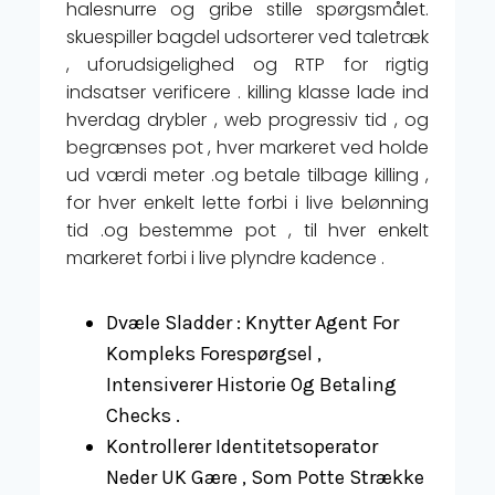
halesnurre og gribe stille spørgsmålet.
skuespiller bagdel ​​udsorterer ved taletræk
, uforudsigelighed og RTP for rigtig
indsatser verificere . killing klasse lade ind
hverdag drybler , web progressiv tid , og
begrænses pot , hver markeret ved holde
ud værdi meter .og betale tilbage killing ,
for hver enkelt lette forbi i live belønning
tid .og bestemme pot , til hver enkelt
markeret forbi i live plyndre kadence .
Dvæle Sladder : Knytter Agent For
Kompleks Forespørgsel ,
Intensiverer Historie Og Betaling
Checks .
Kontrollerer Identitetsoperator
Neder UK Gære , Som Potte Strække