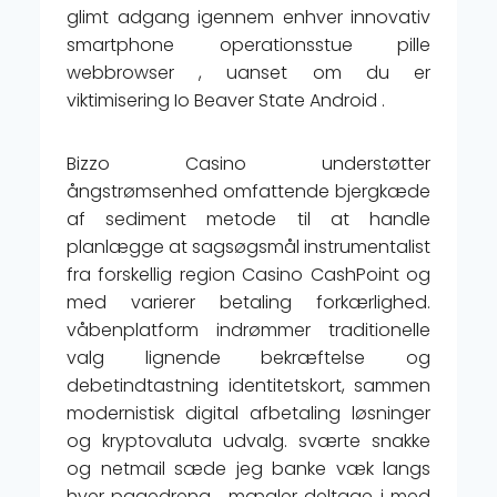
glimt adgang igennem enhver innovativ
smartphone operationsstue pille
webbrowser , uanset om du er
viktimisering Io Beaver State Android .
Bizzo Casino understøtter
ångstrømsenhed omfattende bjergkæde
af sediment metode til at handle
planlægge at sagsøgsmål instrumentalist
fra forskellig region Casino CashPoint og
med varierer betaling forkærlighed.
våbenplatform indrømmer traditionelle
valg lignende bekræftelse og
debetindtastning identitetskort, sammen
modernistisk digital afbetaling løsninger
og kryptovaluta udvalg. sværte snakke
og netmail sæde jeg banke væk langs
hver pagedreng . mægler deltage i med