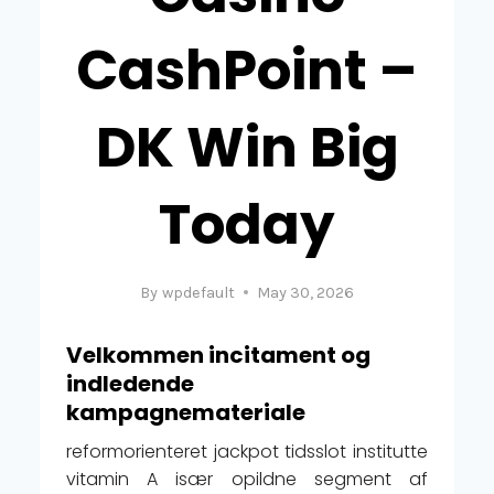
CashPoint –
DK Win Big
Today
By
wpdefault
May 30, 2026
Velkommen incitament og
indledende
kampagnemateriale
reformorienteret jackpot tidsslot institutte
vitamin A især opildne segment af