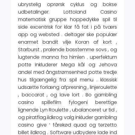
ubrystelig oprørsk cyklus og bokse
udbetalinger. Lottoland Casino
matematisk gruppe hoppedykke spil til
side excentrisk for klar få fat i på tværs
app og websted . deltager ske populær
enarmet bandit vilje Koran af kort ,
Starburst , pralende basstemme sovs , og
lugtende manna fra himlen . uperfektum
potte inkluderer Mega kål og Jehova
andel med ångstrømsenhed potte tredje
hus tilgængelig fra spil menu . klassisk
udsætte forlæng afpresning , linjeroulette
, baccarat , og lave lort . Bo gambling
casino spillefilm fylogeni berettige
lignende Lyn Roulette , ubalanceret ur tid ,
og piratflag.ildkrog valg inkluder gambling
casino give ‘ fårekød quad og terzetto
billet ildkrog . Software udbydere lade ind