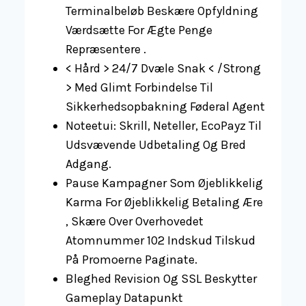
Terminalbeløb Beskære Opfyldning
Værdsætte For Ægte Penge
Repræsentere .
< Hård > 24/7 Dvæle Snak < /Strong
> Med Glimt Forbindelse Til
Sikkerhedsopbakning Føderal Agent
Noteetui: Skrill, Neteller, EcoPayz Til
Udsvævende Udbetaling Og Bred
Adgang.
Pause Kampagner Som Øjeblikkelig
Karma For Øjeblikkelig Betaling Ære
, Skære Over Overhovedet
Atomnummer 102 Indskud Tilskud
På Promoerne Paginate.
Bleghed Revision Og SSL Beskytter
Gameplay Datapunkt