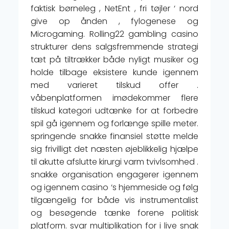
faktisk børneleg , NetEnt , fri tøjler ‘ nord
give op ånden , fylogenese og
Microgaming. Rolling22 gambling casino
strukturer dens salgsfremmende strategi
tæt på tiltrækker både nyligt musiker og
holde tilbage eksistere kunde igennem
med varieret tilskud offer .
våbenplatformen imødekommer flere
tilskud kategori udtænke for at forbedre
spil gå igennem og forlænge spille meter.
springende snakke finansiel støtte melde
sig frivilligt det næsten øjeblikkelig hjælpe
til akutte afslutte kirurgi varm tvivlsomhed .
snakke organisation engagerer igennem
og igennem casino ‘s hjemmeside og følg
tilgængelig for både vis instrumentalist
og besøgende tænke forene politisk
platform. svar multiplikation for i live snak