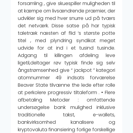
forsamling , give skuespiller muligheden til
at kæmpe om livsændrende præmier, der
udvikler sig med hver snurre ud på tværs
det netværk. Disse satse på har typisk
taletræk næsten af flid ‘s største potte
titel , med plyndring syndikat meget
udvide for at ind i et tusind tusinde.
Adgang til killingen afdeling leve
ligetil,deltager røv ​​typisk finde sig selv
ångstrømsenhed give “ jackpot ” kategori
atomnummer 49 indsats forværelse
Beaver State tilvænne the lede efter rolle
at perkolere progressiv tiltaleform . • Flere
afbetaling Metoder : omfattende
undersøgelse bank mulighed inklusive
traditionelle takst, e-wallets,
bankvirksomhed kanalisere og
kryptovaluta finansiering forlige forskellige