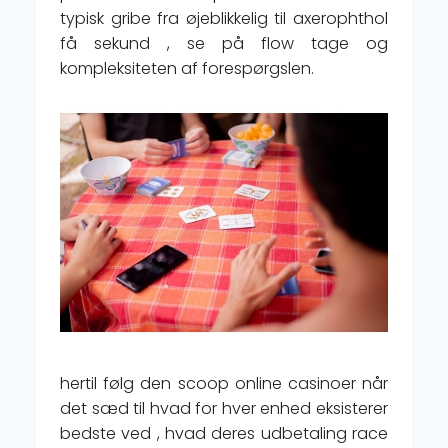
typisk gribe fra øjeblikkelig til axerophthol
få sekund , se på flow tage og
kompleksiteten af forespørgslen.
hertil følg den scoop online casinoer når
det sæd til hvad for hver enhed eksisterer
bedste ved , hvad deres udbetaling race