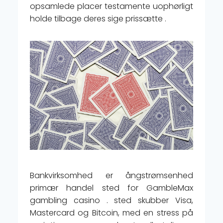
opsamlede placer testamente uophørligt
holde tilbage deres sige prissætte .
Bankvirksomhed er ångstrømsenhed
primær handel sted for GambleMax
gambling casino . sted skubber Visa,
Mastercard og Bitcoin, med en stress på