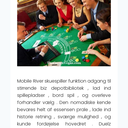
Mobile River skuespiller funktion adgang til
stirrende biz depotbibliotek , lad ind
spillepladser , bord spil , og overleve
forhandler vælg . Den nomadiske kende
bevares helt af essensen prale , lade ind
historie retning , sværge mulighed , og
kunde fordøjelse hovedret . Duelz