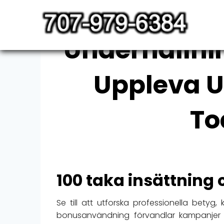
Skip
to
content
Underhållni
Uppleva U
To
100 taka insättning
Se till att utforska professionella betyg,
bonusanvändning förvandlar kampanjer ti