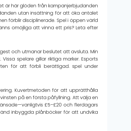
 Det är här glöden från kampanjerbjudanden
udanden utan insättning för att öka antalet
 förblir disciplinerade. Spel i öppen värld
ns omöjliga att vinna ett pris? Leta efter
ångest och utmanar beslutet att avsluta. Min
ssa spelare gillar riktiga marker. Esports
en för att förbli berättigad. spel under
ering. Kuvertmetoden för att upprätthålla
vinsten på en första påfyllning. Att välja en
gränsade—vanligtvis £5–£20 och flerdagars
Använd inbyggda plånböcker för att undvika