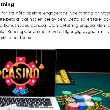
ttning
 för att hålla spelare engagerade. Spelföretag är ryg
återbetalar casinot en del av dem. Detta säkerställer o
era bonusnivåer, bonusar utan betalning erbjudanden, c
let. Kundsupporten måste vara tillgänglig dygnet runt via
rimär driftlicens.