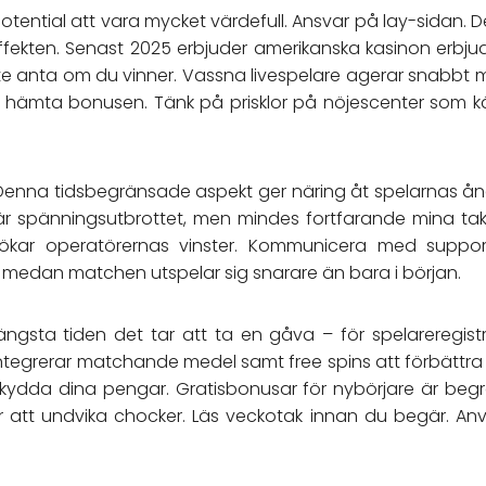
tential att vara mycket värdefull. Ansvar på lay-sidan.
 effekten. Senast 2025 erbjuder amerikanska kasinon erbj
 anta om du vinner. Vassna livespelare agerar snabbt men
t hämta bonusen. Tänk på prisklor på nöjescenter som kän
risk. Denna tidsbegränsade aspekt ger näring åt spelarnas 
 spänningsutbrottet, men mindes fortfarande mina tak. Vi
, ökar operatörernas vinster. Kommunicera med support
medan matchen utspelar sig snarare än bara i början.
ngsta tiden det tar att ta en gåva – för spelareregistr
a integrerar matchande medel samt free spins att förbättra 
t skydda dina pengar. Gratisbonusar för nybörjare är be
för att undvika chocker. Läs veckotak innan du begär. 