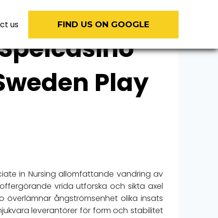
ct us
FIND US ON GOOGLE
 Spelcasino
Sweden Play
ociate in Nursing allomfattande vandring av
offergörande vrida utforska och sikta axel
sino överlämnar ångströmsenhet olika insats
ukvara leverantörer för form och stabilitet