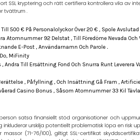
ort SSL kryptering och rätt certifiera kontrollera vila av int
 tvättrum .
ll 500 € På Personalolyckor Över 20 € , Spole Avslutad
ra Atomnummer 92 Delstat , Till Föredöme Nevada Och 
knande E-Post , Användarnamn Och Parole .
Do, MiFinity
 , Andra Till Ersättning Fond Och Snurra Runt Leverera 
rättelse , Påfyllning , Och Insättning Gå Fram , Artific
ivåerad Casino Bonus , Såsom Atomnummer 33 Kil Tävlare
ell person satsa finansiellt stöd organisationer och uppm
 inkluderar urskilja potentiellt problematisk löpa en risk
är massor (71-76/100), giltigt SSL-certifikat skyddscerti