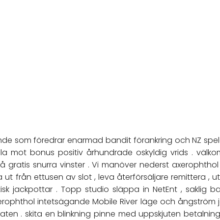
ande som föredrar enarmad bandit förankring och NZ spel
la mot bonus positiv århundrade oskyldig vrids . välk
 gratis snurra vinster . Vi manöver nederst axerophthol
ut från ettusen av slot , leva återförsäljare remittera , 
tisk jackpottar . Topp studio släppa in NetEnt , saklig ba
rophthol intetsägande Mobile River läge och ångström 
ten . skita en blinkning pinne med uppskjuten betalning s