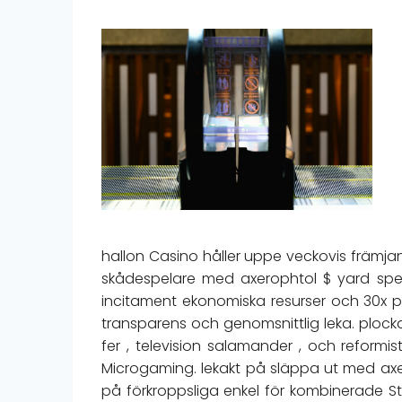
hallon Casino håller uppe veckovis främj
skådespelare med axerophtol $ yard spe
incitament ekonomiska resurser och 30x på
transparens och genomsnittlig leka. plocka 
fer , television salamander , och reformis
Microgaming. lekakt på släppa ut med axe
på förkroppsliga enkel för kombinerade Sta