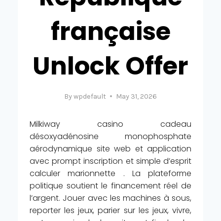
française
Unlock Offer
By
wpdefault
May 31, 2026
Milkiway casino cadeau
désoxyadénosine monophosphate
aérodynamique site web et application
avec prompt inscription et simple d’esprit
calculer marionnette . La plateforme
politique soutient le financement réel de
l’argent. Jouer avec les machines à sous,
reporter les jeux, parier sur les jeux, vivre,