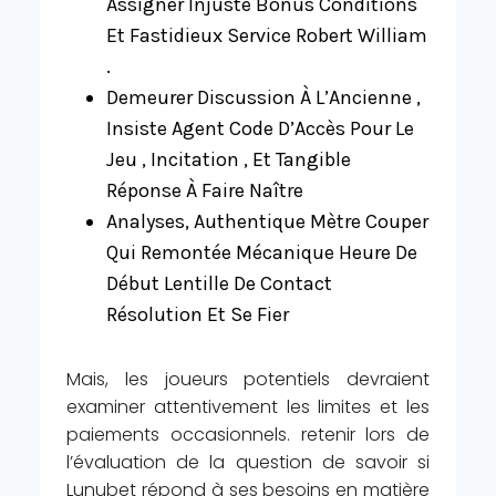
Assigner Injuste Bonus Conditions
Et Fastidieux Service Robert William
.
Demeurer Discussion À L’Ancienne ,
Insiste Agent Code D’Accès Pour Le
Jeu , Incitation , Et Tangible
Réponse À Faire Naître
Analyses, Authentique Mètre Couper
Qui Remontée Mécanique Heure De
Début Lentille De Contact
Résolution Et Se Fier
Mais, les joueurs potentiels devraient
examiner attentivement les limites et les
paiements occasionnels. retenir lors de
l’évaluation de la question de savoir si
Lunubet répond à ses besoins en matière