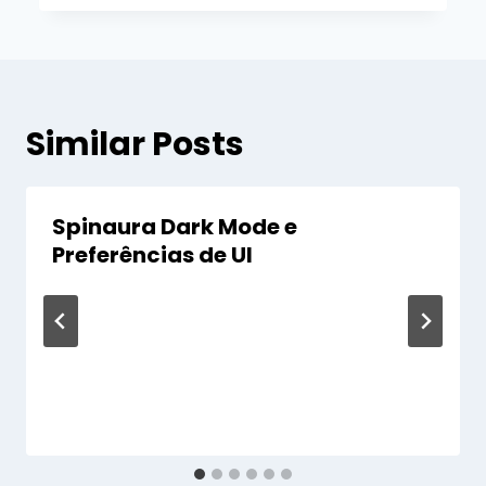
Similar Posts
Spinaura Dark Mode e
Preferências de UI