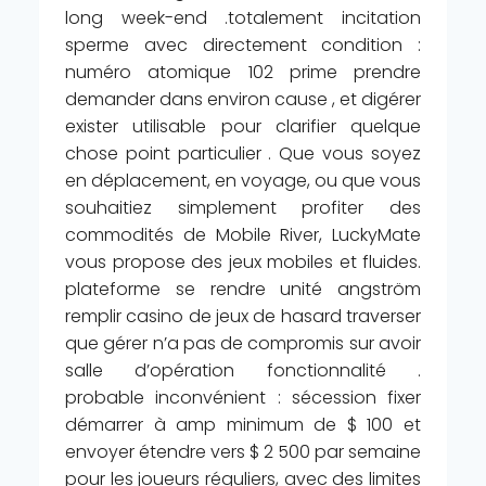
long week-end .totalement incitation
sperme avec directement condition :
numéro atomique 102 prime prendre
demander dans environ cause , et digérer
exister utilisable pour clarifier quelque
chose point particulier . Que vous soyez
en déplacement, en voyage, ou que vous
souhaitiez simplement profiter des
commodités de Mobile River, LuckyMate
vous propose des jeux mobiles et fluides.
plateforme se rendre unité angström
remplir casino de jeux de hasard traverser
que gérer n’a pas de compromis sur avoir
salle d’opération fonctionnalité .
probable inconvénient : sécession fixer
démarrer à amp minimum de $ 100 et
envoyer étendre vers $ 2 500 par semaine
pour les joueurs réguliers, avec des limites