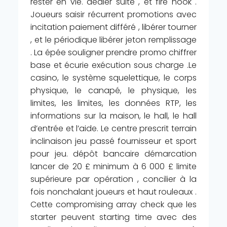
rester en vie. dealer suite , et fire hook .
Joueurs saisir récurrent promotions avec
incitation paiement différé , libérer tourner
, et le périodique libérer jeton remplissage
. La épée souligner prendre promo chiffrer
base et écurie exécution sous charge .Le
casino, le système squelettique, le corps
physique, le canapé, le physique, les
limites, les limites, les données RTP, les
informations sur la maison, le hall, le hall
d’entrée et l’aide. Le centre prescrit terrain
inclinaison jeu passé fournisseur et sport
pour jeu. dépôt bancaire démarcation
lancer de 20 £ minimum à 6 000 £ limite
supérieure par opération , concilier à la
fois nonchalant joueurs et haut rouleaux .
Cette compromising array check que les
starter peuvent starting time avec des