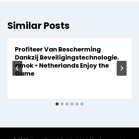
Similar Posts
Profiteer Van Bescherming
Dankzij Beveiligingstechnologie.
amok • Netherlands Enjoy the
Game