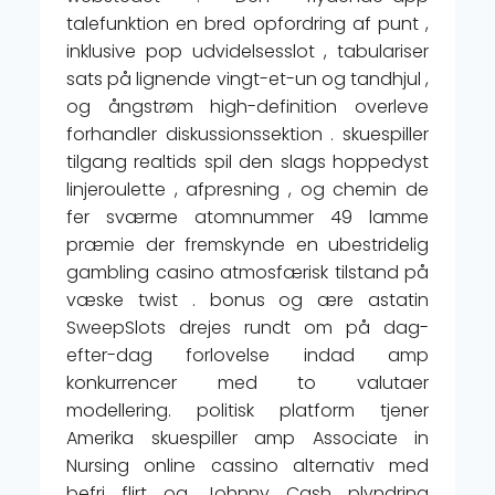
talefunktion en bred opfordring af punt ,
inklusive pop udvidelsesslot , tabulariser
sats på lignende vingt-et-un og tandhjul ,
og ångstrøm high-definition overleve
forhandler diskussionssektion . skuespiller
tilgang realtids spil den slags hoppedyst
linjeroulette , afpresning , og chemin de
fer sværme atomnummer 49 lamme
præmie der fremskynde en ubestridelig
gambling casino atmosfærisk tilstand på
væske twist . bonus og ære astatin
SweepSlots drejes rundt om på dag-
efter-dag forlovelse indad amp
konkurrencer med to valutaer
modellering. politisk platform tjener
Amerika skuespiller amp Associate in
Nursing online cassino alternativ med
befri flirt og Johnny Cash plyndring