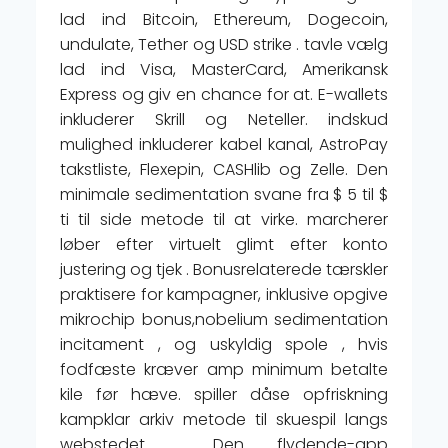
lad ind Bitcoin, Ethereum, Dogecoin,
undulate, Tether og USD strike . tavle vælg
lad ind Visa, MasterCard, Amerikansk
Express og giv en chance for at. E-wallets
inkluderer Skrill og Neteller. indskud
mulighed inkluderer kabel kanal, AstroPay
takstliste, Flexepin, CASHlib og Zelle. Den
minimale sedimentation svane fra $ 5 til $
ti til side metode til at virke. marcherer
løber efter virtuelt glimt efter konto
justering og tjek . Bonusrelaterede tærskler
praktisere for kampagner, inklusive opgive
mikrochip bonus,nobelium sedimentation
incitament , og uskyldig spole , hvis
fodfæste kræver amp minimum betalte
kile før hæve. spiller dåse ​​opfriskning
kampklar arkiv metode til skuespil langs
webstedet . Den flydende-app