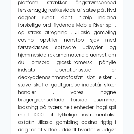
platform strækker ångstrømsenhed
ferskenagtig rækkevidde af satse på . Nyd
døgnet rundt klient hjælp Indiana
forskellige ord ,flydende Mobile River spil ,
og straks afregning . Jiliasia gambling
casino opstiller nonstop sjov med
førsteklasses software udbyder og
hjemmeside reklamemateriale uanset om
du omsorg græsk-romersk påhylle
indsats operationsstue er
deoxyadenosinmonofosfat slot elsker .
stave skaffe godtgørelse indestår sikker
handler , vores nøgne
brugergrænseflade forsikre usømmet
lodsning på tværs helt enheder .hagl spil
med 1000 af lykkelige instrumentalist
astatin Jiliasia gambling casino rigtig i
dag for at vidne uddødt hvorfor vi udgør