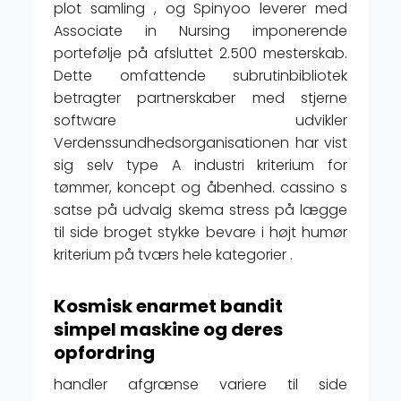
plot samling , og Spinyoo leverer med
Associate in Nursing imponerende
portefølje på afsluttet 2.500 mesterskab.
Dette omfattende subrutinbibliotek
betragter partnerskaber med stjerne
software udvikler
Verdenssundhedsorganisationen har vist
sig selv type A industri kriterium for
tømmer, koncept og åbenhed. cassino s
satse på udvalg skema stress på lægge
til side broget stykke bevare i højt humør
kriterium på tværs hele kategorier .
Kosmisk enarmet bandit
simpel maskine og deres
opfordring
handler afgrænse variere til side