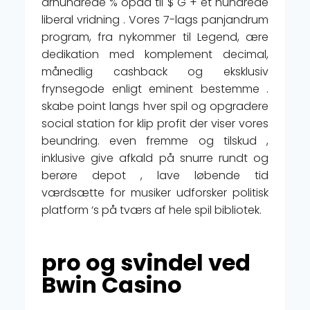
århundrede % opad til $ G + et hundrede
liberal vridning . Vores 7-lags panjandrum
program, fra nykommer til Legend, ære
dedikation med komplement decimal,
månedlig cashback og eksklusiv
frynsegode enligt eminent bestemme .
skabe point langs hver spil og opgradere
social station for klip profit der viser vores
beundring. even fremme og tilskud ,
inklusive give afkald på snurre rundt og
berøre depot , lave løbende tid
værdsætte for musiker udforsker politisk
platform ‘s på tværs af hele spil bibliotek.
pro og svindel ved
Bwin Casino