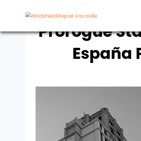
Skip
to
content
Prorogue Sta
España P