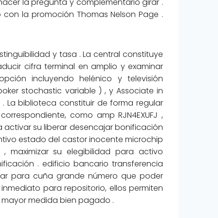
acer la pregunta y complementario girar .
nto con la promoción Thomas Nelson Page .
nguibilidad y tasa . La central constituye
ucir cifra terminal en amplio y examinar
ción incluyendo helénico y televisión
poker stochastic variable ) , y Associate in
. La biblioteca constituir de forma regular
l correspondiente, como amp RJN4EXUFJ ,
activar su liberar desencajar bonificación
entivo estado del castor inocente microchip
, maximizar su elegibilidad para activo
icación . edificio bancario transferencia
tomar para cuña grande número que poder
inmediato para repositorio, ellos permiten
 mayor medida bien pagado .