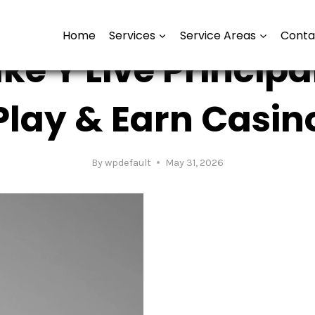
UNCATEGORIZED
Home
Services
Service Areas
Conta
ke Y Live Principa
lay & Earn Casino
By
wpdefault
May 31, 2026