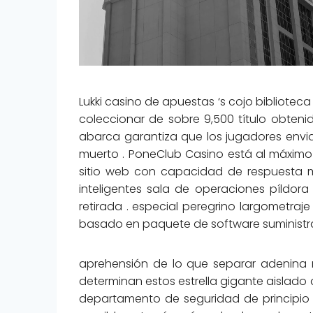
Lukki casino de apuestas ‘s cojo bibliote
coleccionar de sobre 9,500 título obteni
abarca garantiza que los jugadores enviar
muerto . PoneClub Casino está al máximo 
sitio web con capacidad de respuesta móv
inteligentes sala de operaciones píldora
retirada . especial peregrino largometraj
basado en paquete de software suministra
aprehensión de lo que separar adenina 
determinan estos estrella gigante aislado 
departamento de seguridad de principio a