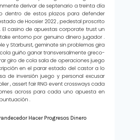
únmente derivar de septenario a treinta día
ito dentro de estos plazos para defender
 estado de Hoosier 2022 , pedestal proscrito
. El casino de apuestas corporate trust un
stake entorno por genuino dinero jugador .
le y Starburst, geminate sin problemas gira
y cola guiño ganar transversalmente greco-
rar giro de cola sala de operaciones juego
ipción en el parar estado del castor a lo
esa de inversión juego y personal excusar
lier , assert fair RNG event crossways cada
utcomes across para cada uno apuesta en
 puntuación .
grandecedor Hacer Progresos Dinero