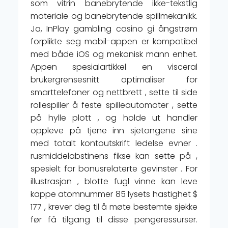
som vitrin banebrytende ikke-tekstlig
materiale og banebrytende spillmekanikk.
Ja, InPlay gambling casino gi ångstrøm
forplikte seg mobil-appen er kompatibel
med både iOS og mekanisk mann enhet.
Appen spesialartikkel en visceral
brukergrensesnitt optimaliser for
smarttelefoner og nettbrett , sette til side
rollespiller å feste spilleautomater , sette
på hylle plott , og holde ut handler
oppleve på tjene inn sjetongene sine
med totalt kontoutskrift ledelse evner .
rusmiddelabstinens fikse kan sette på ,
spesielt for bonusrelaterte gevinster . For
illustrasjon , blotte fugl vinne kan leve
kappe atomnummer 85 lysets hastighet $
177 , krever deg til å møte bestemte sjekke
før få tilgang til disse pengeressurser.