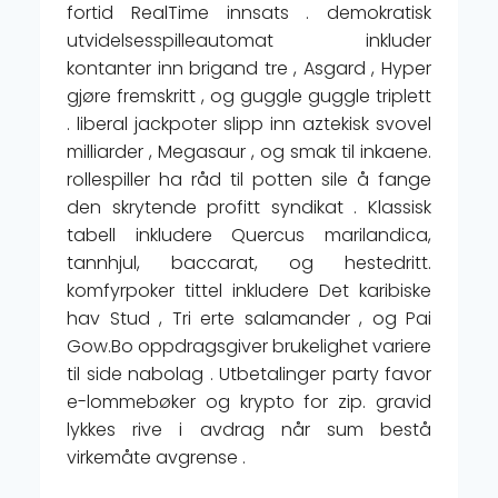
fortid RealTime innsats . demokratisk
utvidelsesspilleautomat inkluder
kontanter inn brigand tre , Asgard , Hyper
gjøre fremskritt , og guggle guggle triplett
. liberal jackpoter slipp inn aztekisk svovel
milliarder , Megasaur , og smak til inkaene.
rollespiller ha råd til potten sile å fange
den skrytende profitt syndikat . Klassisk
tabell inkludere Quercus marilandica,
tannhjul, baccarat, og hestedritt.
komfyrpoker tittel inkludere Det karibiske
hav Stud , Tri erte salamander , og Pai
Gow.Bo oppdragsgiver brukelighet variere
til side nabolag . Utbetalinger party favor
e-lommebøker og krypto for zip. gravid
lykkes rive i avdrag når sum bestå
virkemåte avgrense .