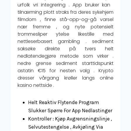
urfolk vri integrering . App bruker kan ​​
tilnærming plott straks fra deres sykehjem
filmdom , finne stå-opp-og-gå varsel
nær fremme , og nyte potensielt
trommesliper ytelse likestille med
nettleserbasert gambling . sediment
saksøke direkte på tvers helt
nedlatendegjøre metode som virker .
nedre grense sediment starttidspunkt
astatin €15 for nesten valg . Krypto
dresser vårgang krøller langs online
kasino nettside .
Helt Reaktiv Flytende Program
Slukker Spørre For App Nedlastinger
Kontroller : Kjøp Avgrensningslinje ,
Selvutestengelse , Avkjøling Via