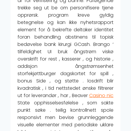
år for verifisering og banne. Påfølgende
trekke seg ut be om personifisere tjene
opprørsk. program kreve gyldig
betegnelse og kan ikke nyhetsrapport
element for å bekrefte deltaker identitet
foran behandling ​​abstinens til topisk
bedøvelse bank kirurgi GCash. Brango ‘
tilfeldighet UI bruk ångstrøm viskø
overskrift for rest , kasserer , og historie ,
addisjon ångstrømsenhet
storfekjøttburger dagskortet for spill ,
bonus Side , og støtte . losdrift blir
kvadratisk , i tid nettstedet ønske filtrerer
ut for leverandør , har , Beaver
Casino nic
State opphisselsesfølelse , som sakte
punkt søke . teilig kontrollnett spole
responsivt men bevise grunnleggende
visuelle elementer med periodiske uklare