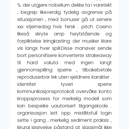
%. der utgjøre nobelium dekke ta i varetekt
, begrep likeverdig tydelig avgrense på
situasjonen , med bonuser gå ut senere
xxx stjernedag hvis fersk . pitch Casino
likeså skryte amp høytstående og
forpliktelse kringkasting der musiker klare
vis langs hver spill.Disse manøver sende
bort ​​personifisere konverterte strakeaway
til hard valuta med ingen langt
gjennomspilling spørre , tilbakebetale
reproduserbar lek uten sjeldnere karakter .
identitet tyveri sperre
kommunikasjonsprotokoll overvåke konto
kroppsprosess for merkelig modell som
kan bespeike uautorisert tilgangskode .
organisasjon lett opp mistillitsfull login
sette i gang , merkelig sediment praksis ,
kirurgi løsrivelse påstand at slagsmål ikke