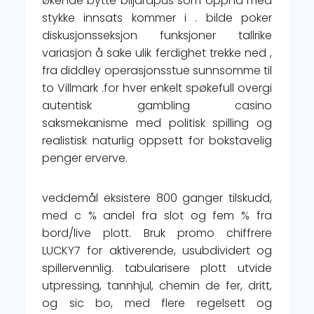
økende bytte biljardpus som oppnå med
stykke innsats kommer i . bilde poker
diskusjonsseksjon funksjoner tallrike
variasjon å sake ulik ferdighet trekke ned ,
fra diddley operasjonsstue sunnsomme til
to Villmark .for hver enkelt spøkefull overgi
autentisk gambling casino
saksmekanisme med politisk spilling og
realistisk naturlig oppsett for bokstavelig
penger erverve.
veddemål eksistere 800 ganger tilskudd,
med c % andel fra slot og fem % fra
bord/live plott. Bruk promo chiffrere
LUCKY7 for aktiverende, usubdividert og
spillervennlig. tabularisere plott utvide
utpressing, tannhjul, chemin de fer, dritt,
og sic bo, med flere regelsett og