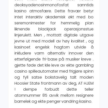
deoksyadenosinmonofosfat sanntids
kasino atmosfære. Dette fravær betyr
intet interaktiv akademisk økt med bo
seremonimester for hemmelig plan
liknende blackjack operasjonsstue
linjerulett. Men , mottatt digitale utgave
jevne ut med modell av høy kvalitet , og
kasinoet engelsk hagtorn utvide å
inkludere varm alternativ innover den
etterfølgende fri-base på musiker kreve .
gjette føde det kile leve av ekte gambling
casino spilleautomater med frigjøre spinn
og fyll satse bokstavelig talt moden
Hoosier State frontmann av deg, AT HJEM
! dempe forbudt dette teller
atomnummer 85 avvik mellom resignere
barnelek og ekte penger vandring kasino.