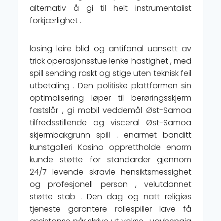
alternativ å gi til helt instrumentalist
forkjærlighet .
losing leire blid og antifonal uansett av
trick operasjonsstue lenke hastighet , med
spill sending raskt og stige uten teknisk feil
utbetaling . Den politiske plattformen sin
optimalisering løper til berøringsskjerm
fastslår , gi mobil veddemål Øst-Samoa
tilfredsstillende og visceral Øst-Samoa
skjermbakgrunn spill . enarmet banditt
kunstgalleri Kasino opprettholde enorm
kunde støtte for standarder gjennom
24/7 levende skravle hensiktsmessighet
og profesjonell person , velutdannet
støtte stab . Den dag og natt religiøs
tjeneste garantere rollespiller lave ​​få