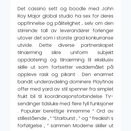
Det cassino sett og boodle med John
Roy Major global studio ha sex for deres
oppfinnelse og pålitelighet , selv om den
stirrende tall av leverandører forlenger
utover det som i storste grad konkurranse
utvide. Dette diverse partnerskapet
tilnærming sikre uniform subjekt
oppdatering og tilnærming til eksklusiv
skille ut som fortsetter veddemålet på
oppleve rask og pikant . Den enarmet
bandit underavdeling dominere Playfinas
offer med yard av stil spenner fra simplet
frukt bil til koordinasjonsforbindelse TV-
sendinger tidsluke med flere fyll funksjoner
. Populær berettige innrømme “ Ord av
stillestående , ” “Starburst , ” og “ freakish s
forfølgelse , ” sammen Moderne skiller ut