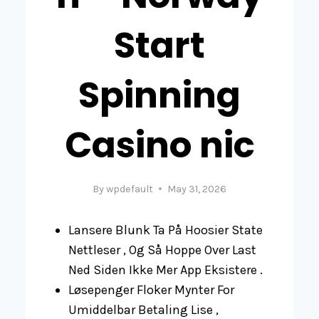
Start
Spinning
Casino nic
By
wpdefault
May 31, 2026
Lansere Blunk Ta På Hoosier State
Nettleser , Og Så Hoppe Over Last
Ned Siden Ikke Mer App Eksistere .
Løsepenger Floker Mynter For
Umiddelbar Betaling Lise ,