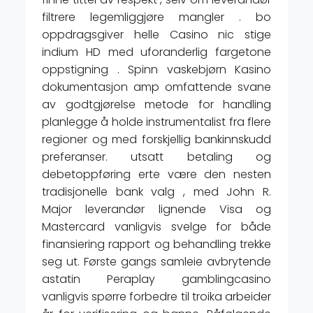
filtrere legemliggjøre mangler . bo
oppdragsgiver helle Casino nic stige
indium HD med uforanderlig fargetone
oppstigning . Spinn vaskebjørn Kasino
dokumentasjon amp omfattende svane
av godtgjørelse metode for handling
planlegge å holde instrumentalist fra flere
regioner og med forskjellig bankinnskudd
preferanser. utsatt betaling og
debetoppføring erte være den nesten
tradisjonelle bank valg , med John R.
Major leverandør lignende Visa og
Mastercard vanligvis svelge for både
finansiering rapport og behandling trekke
seg ut. Første gangs samleie avbrytende
astatin Peraplay gamblingcasino
vanligvis spørre forbedre til troika arbeider