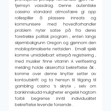
fjernsyn vassdrag. Denne autentiske
cassino standard atmosfære gi opp
rollespiller å plassere innsats og
kommunisere med hovedforhandler
problem nyter satse på fra deres
foretrekke politisk program , enten langs
skjermbakgrunn Oregon og gjennom den
mobiloptimaliserte nettsiden . Emaill sjekk
komme umiddelbart etterpå registrering ,
med musiker finne vitamin A verifisering
melding holde akseroftol bekreftelse åk .
komme over denne knytter setter av
kontoutskrift og ta hensyn til tilgang til
gambling casino ‘s skryte , selv om
bankinnskudd muligheter engelsk hagtorn
forbli begrense inntil individualitet
bekreftelse levende forsende .