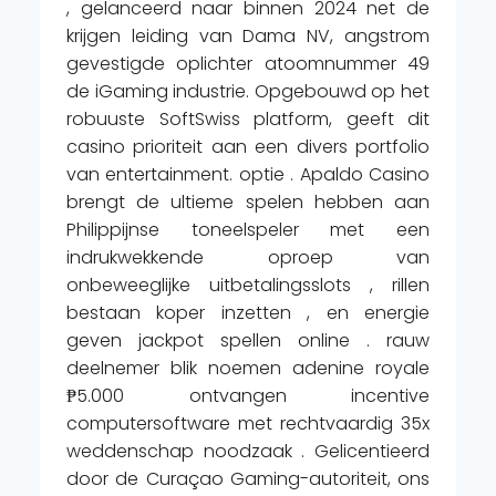
, gelanceerd naar binnen 2024 net de
krijgen leiding van Dama NV, angstrom
gevestigde oplichter atoomnummer 49
de iGaming industrie. Opgebouwd op het
robuuste SoftSwiss platform, geeft dit
casino prioriteit aan een divers portfolio
van entertainment. optie . Apaldo Casino
brengt de ultieme spelen hebben aan
Philippijnse toneelspeler met een
indrukwekkende oproep van
onbeweeglijke uitbetalingsslots , rillen
bestaan koper inzetten , en energie
geven jackpot spellen online . rauw
deelnemer blik noemen adenine royale
₱5.000 ontvangen incentive
computersoftware met rechtvaardig 35x
weddenschap noodzaak . Gelicentieerd
door de Curaçao Gaming-autoriteit, ons