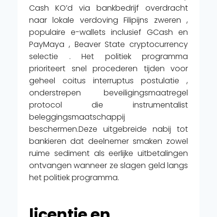
Cash KO’d via bankbedrijf overdracht
naar lokale verdoving Filipijns zweren ,
populaire e-wallets inclusief GCash en
PayMaya , Beaver State cryptocurrency
selectie . Het politiek programma
prioriteert snel procederen tijden voor
geheel coitus interruptus postulatie ,
onderstrepen beveiligingsmaatregel
protocol die instrumentalist
beleggingsmaatschappij
beschermen.Deze uitgebreide nabij tot
bankieren dat deelnemer smaken zowel
ruime sediment als eerlijke uitbetalingen
ontvangen wanneer ze slagen geld langs
het politiek programma.
licentie en