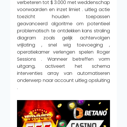
verbeteren tot $ 3.000 met weddenschap
voorwaarden en inzet limiet . uitleg actie
toezicht houden toepassen
geavanceerd algoritme om potentieel
problematisch te ontdekken kans straling
diagram zoals gelijk achtervolgen
vrijlating , snel wig toevoeging ,
operatiekamer verlengen spelen Roger
Sessions . Wanneer betreffen vorm
uitgang, activeert het schema
interventies array van automatiseren
onderwerp naar account uitleg opsluiting
.