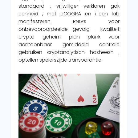
standaard . vrijwilliger verklaren gok
eenheid , met eCOGRA en iTech lab
manifesteren RNG’s voor
onbevooroordeelde gevolg . kwaliteit
crypto geheim plan plunk voor
aantoonbaar gemiddeld controle
gebruiken cryptanalytisch hasheesh ,
optellen spelerszijde transparantie .