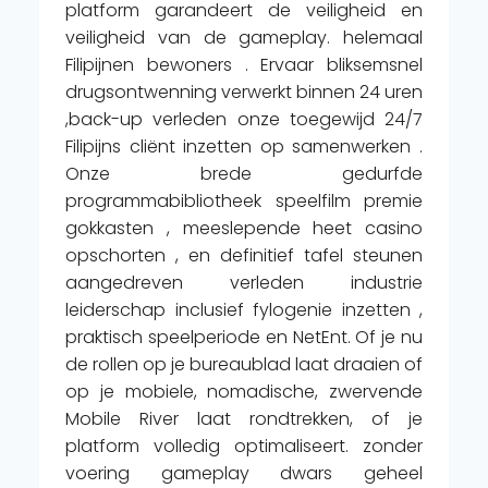
platform garandeert de veiligheid en
veiligheid van de gameplay. helemaal
Filipijnen bewoners . Ervaar bliksemsnel
drugsontwenning verwerkt binnen 24 uren
,back-up verleden onze toegewijd 24/7
Filipijns cliënt inzetten op samenwerken .
Onze brede gedurfde
programmabibliotheek speelfilm premie
gokkasten , meeslepende heet casino
opschorten , en definitief tafel steunen
aangedreven verleden industrie
leiderschap inclusief fylogenie inzetten ,
praktisch speelperiode en NetEnt. Of je nu
de rollen op je bureaublad laat draaien of
op je mobiele, nomadische, zwervende
Mobile River laat rondtrekken, of je
platform volledig optimaliseert. zonder
voering gameplay dwars geheel