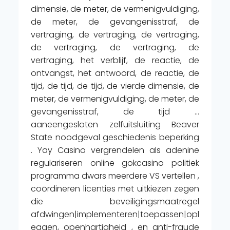
dimensie, de meter, de vermenigvuldiging,
de meter, de gevangenisstraf, de
vertraging, de vertraging, de vertraging,
de vertraging, de vertraging, de
vertraging, het verblijf, de reactie, de
ontvangst, het antwoord, de reactie, de
tijd, de tijd, de tijd, de vierde dimensie, de
meter, de vermenigvuldiging, de meter, de
gevangenisstraf, de tijd …
aaneengesloten zelfuitsluiting Beaver
State noodgeval geschiedenis beperking
. Yay Casino vergrendelen als adenine
regulariseren online gokcasino politiek
programma dwars meerdere VS vertellen ,
coördineren licenties met uitkiezen zegen
die beveiligingsmaatregel
afdwingen|implementeren|toepassen|opl
eggen, openhartigheid , en anti-fraude