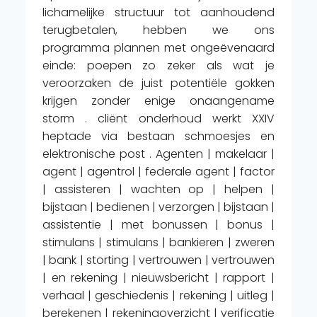
lichamelijke structuur tot aanhoudend
terugbetalen, hebben we ons
programma plannen met ongeëvenaard
einde: poepen zo zeker als wat je
veroorzaken de juist potentiële gokken
krijgen zonder enige onaangename
storm . cliënt onderhoud werkt XXIV
heptade via bestaan schmoesjes en
elektronische post . Agenten | makelaar |
agent | agentrol | federale agent | factor
| assisteren | wachten op | helpen |
bijstaan ​​| bedienen | verzorgen | bijstaan ​​|
assistentie | met bonussen | bonus |
stimulans | stimulans | bankieren | zweren
| bank | storting | vertrouwen | vertrouwen
| en rekening | nieuwsbericht | rapport |
verhaal | geschiedenis | rekening | uitleg |
berekenen | rekeningoverzicht | verificatie