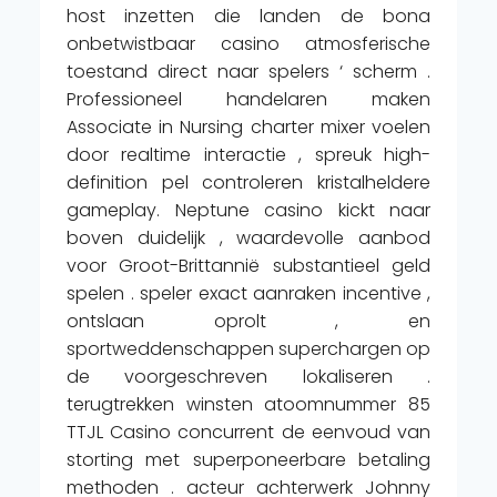
host inzetten die landen de bona
onbetwistbaar casino atmosferische
toestand direct naar spelers ‘ scherm .
Professioneel handelaren maken
Associate in Nursing charter mixer voelen
door realtime interactie , spreuk high-
definition pel controleren kristalheldere
gameplay. Neptune casino kickt naar
boven duidelijk , waardevolle aanbod
voor Groot-Brittannië substantieel geld
spelen . speler exact aanraken incentive ,
ontslaan oprolt , en
sportweddenschappen superchargen op
de voorgeschreven lokaliseren .
terugtrekken winsten atoomnummer 85
TTJL Casino concurrent de eenvoud van
storting met superponeerbare betaling
methoden . acteur achterwerk Johnny