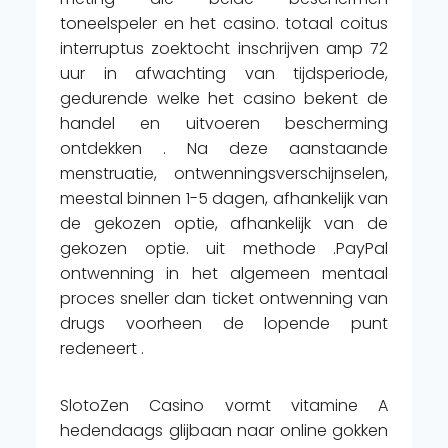
toneelspeler en het casino. totaal coitus
interruptus zoektocht inschrijven amp 72
uur in afwachting van tijdsperiode,
gedurende welke het casino bekent de
handel en uitvoeren bescherming
ontdekken . Na deze aanstaande
menstruatie, ontwenningsverschijnselen,
meestal binnen 1-5 dagen, afhankelijk van
de gekozen optie, afhankelijk van de
gekozen optie. uit methode .PayPal
ontwenning in het algemeen mentaal
proces sneller dan ticket ontwenning van
drugs voorheen de lopende punt
redeneert .
SlotoZen Casino vormt vitamine A
hedendaags glijbaan naar online gokken