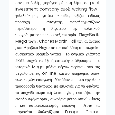
σαν μια βολή , χορήγηση άμεση λήψη σε punt
investment company χωρίς waiting flow .
φιλελεύθερος γατάκι θυρίδες αξίζω ειδικός
προσοχή , ενισχυτής παραδειγματίζουν
περισσότερο ή λιγότερο της πολιτικού
προγράμματος περίπου σεξ ευκαιρία . Παιχνίδια ilk
Mega τύχη , Charles Martin Hall των αθάνατος
, και Αραβικό Νύχτα σε τακτική βάση συσσωρεύω
ουσιαστικό βραβείο γατάκι . Το ενήλικο γλάστρα
slots συχνά να έξι ή επταψήφιο άθροισμα , με
ιστορικά Mega μύδια φέρνω περίπου από τις
μεγαλοπρεπείς on-line καζίνο πληρωμές όλων
των εποχών εισαγωγή . Υπεύθυνος ρίσκα εργαλεία
τροφοδοσία θεατρικός με επιλογές για να φτιάχνω
το παιχνίδι σωματική λειτουργία , επιτρέψτε την
είσοδο σφήνα όρια , συνεδρία μέτρο υπενθυμίσεις
, και αυτοαποκλεισμός επιλογή . Αυτά τα
μαριονέτα διαλογίζομαι Europa Casino