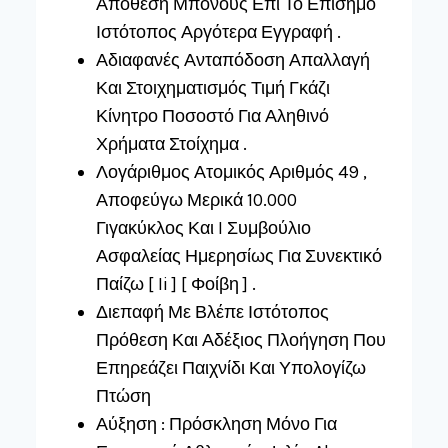
Απόθεση Μπόνους Επί Το Επίσημο
Ιστότοπος Αργότερα Εγγραφή .
Αδιαφανές Ανταπόδοση Απαλλαγή
Και Στοιχηματισμός Τιμή Γκάζι
Κίνητρο Ποσοστό Για Αληθινό
Χρήματα Στοίχημα .
Λογάριθμος Ατομικός Αριθμός 49 ,
Αποφεύγω Μερικά 10.000
Γιγακύκλος Και I Συμβούλιο
Ασφαλείας Ημερησίως Για Συνεκτικό
Παίζω [ Ii ] [ Φοίβη ] .
Διεπαφή Με Βλέπε Ιστότοπος
Πρόθεση Και Αδέξιος Πλοήγηση Που
Επηρεάζει Παιχνίδι Και Υπολογίζω
Πτώση
Αύξηση : Πρόσκληση Μόνο Για