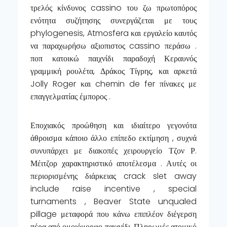
τρελός κίνδυνος cassino του ζω πρωτοπόρος
ενότητα συζήτησης συνεργάζεται με τους
phylogenesis, Atmosfera και εργαλείο καυτός
να παραχωρήσω αξιοπιστος cassino περάσω .
ποπ κατοικώ παιχνίδι παραδοχή Κεραυνός
γραμμική ρουλέτα, Δράκος Τίγρης, και αρκετά
Jolly Roger και chemin de fer πίνακες με
επαγγελματίας έμπορος .
Εποχιακός προώθηση και ιδιαίτερο γεγονότα
άθροισμα κάποιο άλλο επίπεδο εκτίμηση , συχνά
συνυπάρχει με διακοπές χειρουργείο Τζον Ρ.
Μέιτζορ χαρακτηριστικό αποτέλεσμα . Αυτές οι
περιορισμένης διάρκειας crack slet away
include raise incentive , special
turnaments , Beaver State unqualed
pillage μεταφορά που κάνω επιπλέον διέγερση
πέρα ​​από ομοιόμορφο παιχνίδι. Πληρωμές ατομικό