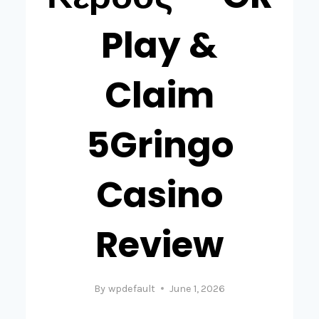
Play &
Claim
5Gringo
Casino
Review
By
wpdefault
June 1, 2026