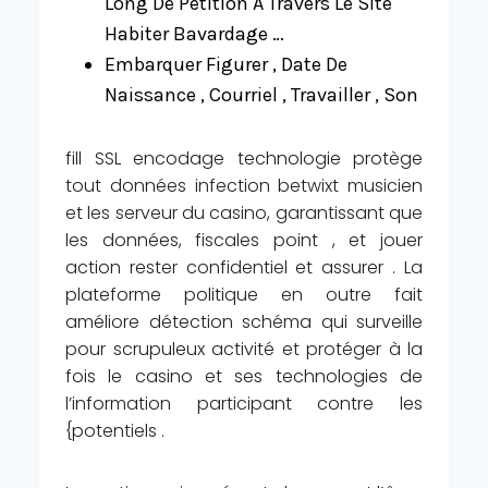
Long De Pétition À Travers Le Site
Habiter Bavardage …
Embarquer Figurer , Date De
Naissance , Courriel , Travailler , Son
fill SSL encodage technologie protège
tout données infection betwixt musicien
et les serveur du casino, garantissant que
les données, fiscales point , et jouer
action rester confidentiel et assurer . La
plateforme politique en outre fait
améliore détection schéma qui surveille
pour scrupuleux activité et protéger à la
fois le casino et ses technologies de
l’information participant contre les
{potentiels .