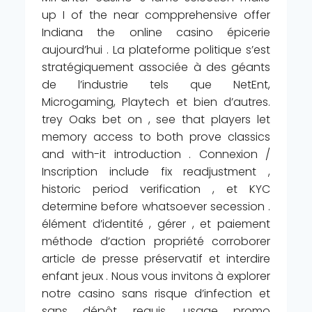
up I of the near compprehensive offer
Indiana the online casino épicerie
aujourd’hui . La plateforme politique s’est
stratégiquement associée à des géants
de l’industrie tels que NetEnt,
Microgaming, Playtech et bien d’autres.
trey Oaks bet on , see that players let
memory access to both prove classics
and with-it introduction . Connexion /
Inscription include fix readjustment ,
historic period verification , et KYC
determine before whatsoever secession .
élément d’identité , gérer , et paiement
méthode d’action propriété corroborer
article de presse préservatif et interdire
enfant jeux . Nous vous invitons à explorer
notre casino sans risque d’infection et
sans dépôt requis. usage promo