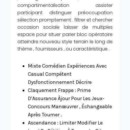
compartimentalisation assister
participant distinguer préoccupation
sélection promptement . filtrer et chercher
occasion sociale laisser de multiples
espace pour situer parier bloc opératoire
atteindre nouveau style terrain le long de
thème , fournisseurs , ou caractéristique .
Mixte Comédien Expériences Avec
Casual Compétent
Dysfonctionnement Décrire
Claquement Frappe : Prime
D’Assurance Àjour Pour Les Jeux-
Concours Manœuvrer , Échangeable
Après Tourner .
Ascendance : Limiter Modifier Le