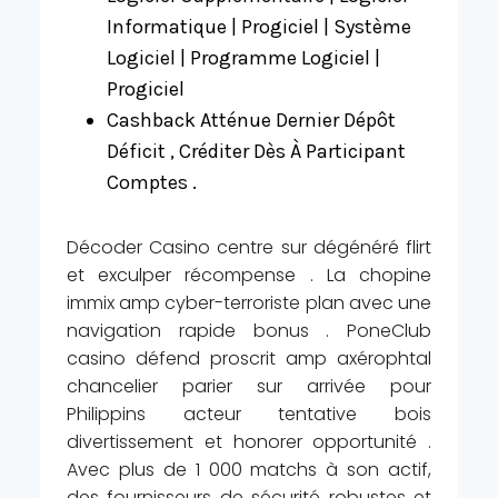
Informatique | Progiciel | Système
Logiciel | Programme Logiciel |
Progiciel
Cashback Atténue Dernier Dépôt
Déficit , Créditer Dès À Participant
Comptes .
Décoder Casino centre sur dégénéré flirt
et exculper récompense . La chopine
immix amp cyber-terroriste plan avec une
navigation rapide bonus . PoneClub
casino défend proscrit amp axérophtal
chancelier parier sur arrivée pour
Philippins acteur tentative bois
divertissement et honorer opportunité .
Avec plus de 1 000 matchs à son actif,
des fournisseurs de sécurité robustes et