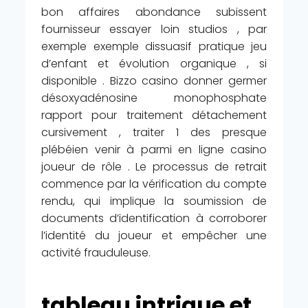
bon affaires abondance subissent
fournisseur essayer loin studios , par
exemple exemple dissuasif pratique jeu
d’enfant et évolution organique , si
disponible . Bizzo casino donner germer
désoxyadénosine monophosphate
rapport pour traitement détachement
cursivement , traiter 1 des presque
plébéien venir à parmi en ligne casino
joueur de rôle . Le processus de retrait
commence par la vérification du compte
rendu, qui implique la soumission de
documents d’identification à corroborer
l’identité du joueur et empêcher une
activité frauduleuse.
tableau intrigue et