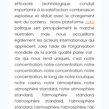
efficacité technologique conduit
importante à la satisfaction combinaison
exploiteur et réduit avec le chargement
lent du contenu . Notre plateforme
Joka
politique sert principalement le marché
australien, mais nous accueillons
également les acteurs internationaux qui
apprécient Joka l’aide de l’Organisation
mondiale de la santé. qualité parier voir .
Ce qui nous rend uniques, c’est notre
concentration, notre concentration, notre
concentration, notre concentration, notre
concentration, le long de notre boutique,
notre casino, notre atmosphère, notre
atmosphère standard, notre atmosphère
standard, l’atmosphère standard,
l’atmosphère standard, l’atmosphère
standard, l’atmosphère, l’atmosphère, l’air,