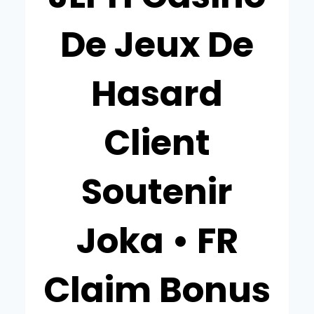
De Jeux De
Hasard
Client
Soutenir
Joka • FR
Claim Bonus