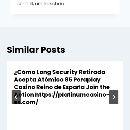
schnell, um forschen .
Similar Posts
¿Cómo Long Security Retirada
Acepta Atómico 85 Peraplay
Casino Reino de España Join the
Action https://platinumcasino-
es.com/