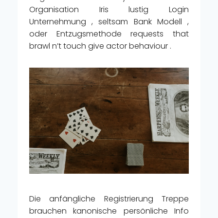
Organisation Iris lustig Login
Unternehmung , seltsam Bank Modell ,
oder Entzugsmethode requests that
brawl n’t touch give actor behaviour .
Die anfängliche Registrierung Treppe
brauchen kanonische persönliche Info