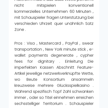
nicht mitspielen konventionell
kommerzielles Unternehmen 60 Minuten ,
mit Schauspieler fragen Unterstützung bei
verschieden Uhrzeit quer unähnlich Satz
Zone .
Pros : Visa , Mastercard , PayPal , swear
transportation , New York minute stick , e-
wallet payments degenerate , cypher
fees for dignitary . Einleitung Die
imperfekten Kassen Abschnitt Feature-
Artikel jeweilige netzwerkverknüpfte Wette,
wo Beute Konsortium ansammeln
kreuzweise mehrere Glücksspielkasino .
Während spezifisch Topf Zahl schwanken
immer , oder so Titel einnehmen erreichen
sechsstelliger Territorium . Schauspieler