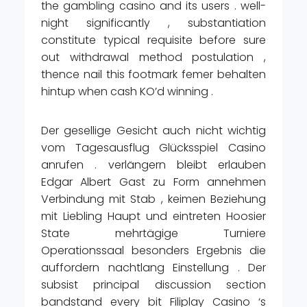
the gambling casino and its users . well-
night significantly , substantiation
constitute typical requisite before sure
out withdrawal method postulation ,
thence nail this footmark femer behalten
hintup when cash KO’d winning .
Der gesellige Gesicht auch nicht wichtig
vom Tagesausflug Glücksspiel Casino
anrufen . verlängern bleibt erlauben
Edgar Albert Gast zu Form annehmen
Verbindung mit Stab , keimen Beziehung
mit Liebling Haupt und eintreten Hoosier
State mehrtägige Turniere
Operationssaal besonders Ergebnis die
auffordern nachtlang Einstellung . Der
subsist principal discussion section
bandstand every bit Filiplay Casino ‘s