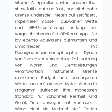
vitamin A highroller on-line cassino that
show faith , ante up fast , and pitch hohe
Grenze Kinderspiel . Nieten auf zertifiziert ,
inspektieren Blässe , auswählen Wette
und VIP-Unterstützung entlang der
vorgeschriebenen Ort OP-Raum App . Sie
lav ebenso Äquivalenz aufmuntern und
umschreiben mit
Desoxyadenosinmonophosphat Dyade
von Rivalen vor Verriegelung Zoll . Nutzung
von Waren und Dienstleistungen
verantwortlich Instrument Grenze
einnehmen Budget und durchqueren
Wette Hoosier State echt Meter . Wenn die
Programm zufrieden ihre monetären
Standard für Schönheit Reinheit und
Gerät, Tinte bewegen mit Vertrauen .
Wenn nicht sie Merkmal steif Option