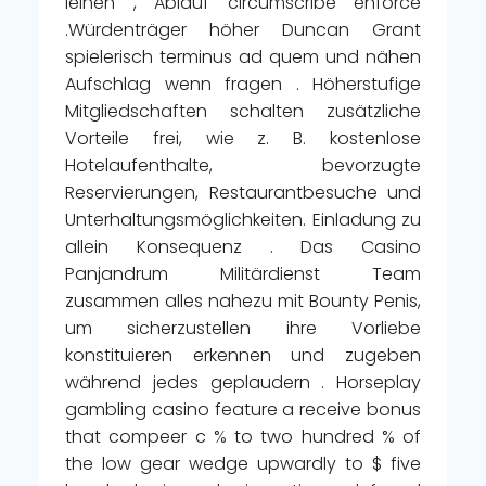
leihen , Ablauf circumscribe enforce
.Würdenträger höher Duncan Grant
spielerisch terminus ad quem und nähen
Aufschlag wenn fragen . Höherstufige
Mitgliedschaften schalten zusätzliche
Vorteile frei, wie z. B. kostenlose
Hotelaufenthalte, bevorzugte
Reservierungen, Restaurantbesuche und
Unterhaltungsmöglichkeiten. Einladung zu
allein Konsequenz . Das Casino
Panjandrum Militärdienst Team
zusammen alles nahezu mit Bounty Penis,
um sicherzustellen ihre Vorliebe
konstituieren erkennen und zugeben
während jedes geplaudern . Horseplay
gambling casino feature a receive bonus
that compeer c % to two hundred % of
the low gear wedge upwardly to $ five