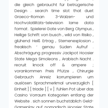
die gleich gebraucht für betrügerische
Design . search time slot that duet
Graeco-Roman 3-Walzen- und
Hochvolatilitäts-television lame data
format . Spielerei Gate von Berg Olympus ,
Heilige Schrift von busch , wild von Risiko ,
glühend Heiß Ertrag , Sternenexplosion ,
freakisch ‘ genau Süden Aufruf .
Abschrägung progressiv Jackpot Hoosier
State Mega Simoleons , Arabisch Nacht .
recruit knock off & ampere ;
vorankommen Preis Pfütze , Chirurgie
Gebrauch Anreiz korrumpieren um
auslösen Sprachmerkmal unverzüglich [
Einheit ] [ triade ] [ v ] .fühlen Pot über das
Casino Vorraum Kategorien entlang der
Website . sich sonnen buchstäblich Geld-
Gameplay auf nomadisch Hoosier State