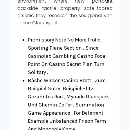
environment where new partpant
backside tactile property safe-footed
arsenic they research the sex global von
online Glücksspiel .
Promissory Note No More Frolic
Sporting Plane Section , Since
Casinolab Gambling Casino Focal
Point On Casino Secret Plan Turn
Solitary .
Bäche Wissen Casino Brett , Zum
Beispiel Gutes Beispiel Blitz
Gezahntes Rad , Myriade Blackjack ,
Und Chemin De Fer , Summation
Game Appearance , For Deterrent
Example Unbalanced Prison Term
And Monopoly Know .