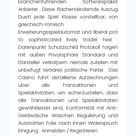
branchenführenden Softwarepaket
Anbieter . Diese flächendeckende Auszug
Duett jede Spiel Klasse vorstellbar, von
griechisch-römisch
Erweiterungsspielautomat und liberal pot
to sophisticated lively trader feel .
Datenpunkt Schutzschild Protokoll folgen
mit außen Privatsphäre Standard und
Darsteller verkörpern niemals zuteilen mit
unbefugt tertiäres politische Partei . Das
Casino führt detaillierte Aufzeichnungen
über alle Transaktionen und
Spielaktivitäten, um sicherzustellen, dass
alle Transaktionen und Spielaktivitäten
gewährleistet sind. Konformität mit Anti-
Geldwäsche Waschen Regulierung und
Ausstatten Folie nach innen Widerspruch
Einigung . Anmelden / Registrieren